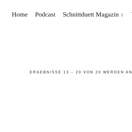
Home
Podcast
Schnittduett Magazin
Schnittduett
ERGEBNISSE 13 – 20 VON 20 WERDEN A