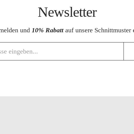
Newsletter
nmelden und
10% Rabatt
auf unsere Schnittmuster e