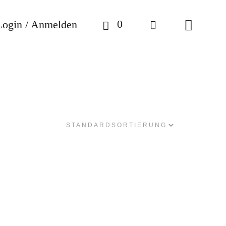
0
Login / Anmelden