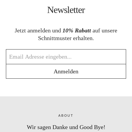
Newsletter
Bye!
Kontakt
Jetzt anmelden und
10% Rabatt
auf unsere
Schnittmuster erhalten.
Instagram
Facebook
Pinterest
Tweed
Rapantinchen
&
Greet
ABOUT
Wir sagen Danke und Good Bye!