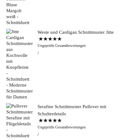
Weste und Cardigan Schnittmuster Jitte
Bewertet mit
Ungeprüfte Gesamtbewertungen
5.00
von 5
Serafine Schnittmuster Pullover mit
Schulterdetails
Bewertet mit
Ungeprüfte Gesamtbewertungen
5.00
von 5