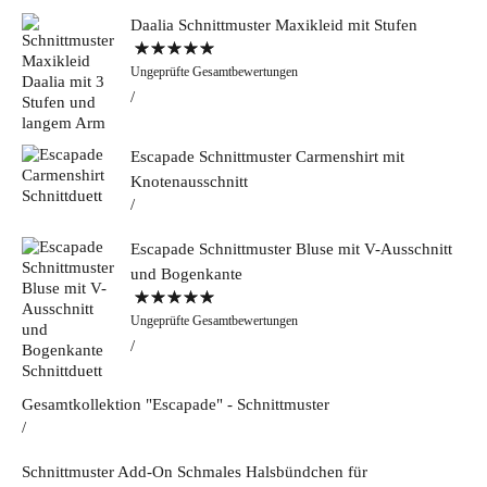
Daalia Schnittmuster Maxikleid mit Stufen
Bewertet mit
Ungeprüfte Gesamtbewertungen
5.00
von 5
Escapade Schnittmuster Carmenshirt mit
Knotenausschnitt
Escapade Schnittmuster Bluse mit V-Ausschnitt
und Bogenkante
Bewertet mit
Ungeprüfte Gesamtbewertungen
5.00
von 5
Gesamtkollektion "Escapade" - Schnittmuster
Schnittmuster Add-On Schmales Halsbündchen für