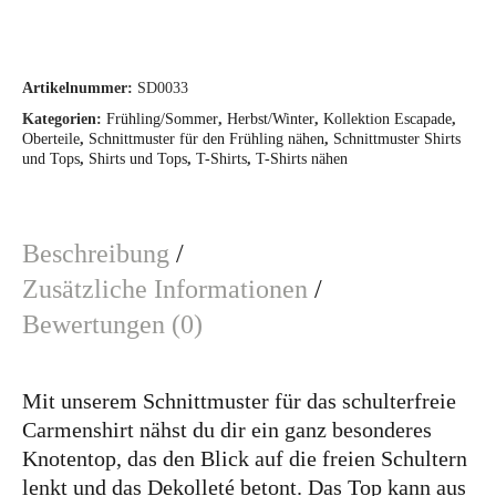
Artikelnummer:
SD0033
Kategorien:
Frühling/Sommer
,
Herbst/Winter
,
Kollektion Escapade
,
Oberteile
,
Schnittmuster für den Frühling nähen
,
Schnittmuster Shirts
und Tops
,
Shirts und Tops
,
T-Shirts
,
T-Shirts nähen
Beschreibung
Zusätzliche Informationen
Bewertungen (0)
Mit unserem Schnittmuster für das schulterfreie
Carmenshirt nähst du dir ein ganz besonderes
Knotentop, das den Blick auf die freien Schultern
lenkt und das Dekolleté betont. Das Top kann aus