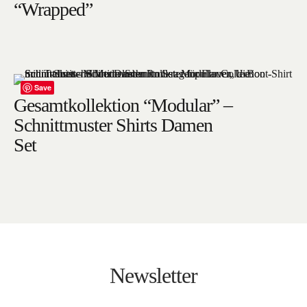
“Wrapped”
Save
Gesamtkollektion “Modular” –
Schnittmuster Shirts Damen
Set
Newsletter