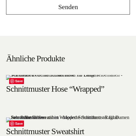
Ähnliche Produkte
Save
Schnittmuster Hose “Wrapped”
Save
Schnittmuster Sweatshirt