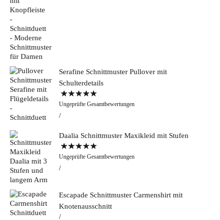
Serafine Schnittmuster Pullover mit
Schulterdetails
Bewertet mit
Ungeprüfte Gesamtbewertungen
5.00
von 5
Daalia Schnittmuster Maxikleid mit Stufen
Bewertet mit
Ungeprüfte Gesamtbewertungen
5.00
von 5
Escapade Schnittmuster Carmenshirt mit
Knotenausschnitt