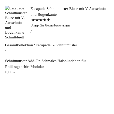
Escapade Schnittmuster Bluse mit V-Ausschnitt
und Bogenkante
Bewertet mit
Ungeprüfte Gesamtbewertungen
5.00
von 5
Gesamtkollektion "Escapade" - Schnittmuster
Schnittmuster Add-On Schmales Halsbündchen für
Rollkragenshirt Modular
0,00
€