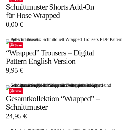
Schnittmuster Shorts Add-On
für Hose Wrapped
0,00
€
Save
“Wrapped” Trousers – Digital
Pattern English Version
9,95
€
Save
Gesamtkollektion “Wrapped” –
Schnittmuster
24,95
€