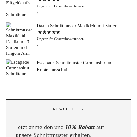
Bewertet mit
Ungeprüfte Gesamtbewertungen
5.00
von 5
Daalia Schnittmuster Maxikleid mit Stufen
Bewertet mit
Ungeprüfte Gesamtbewertungen
5.00
von 5
Escapade Schnittmuster Carmenshirt mit
Knotenausschnitt
NEWSLETTER
Jetzt anmelden und
10% Rabatt
auf
unsere Schnittmuster erhalten.