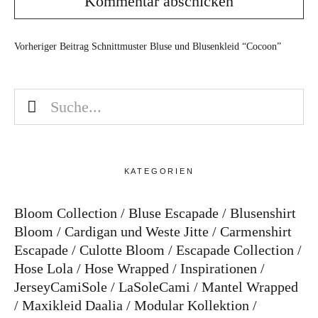
Vorheriger Beitrag
Schnittmuster Bluse und Blusenkleid “Cocoon”
KATEGORIEN
Bloom Collection
Bluse Escapade
Blusenshirt
Bloom
Cardigan und Weste Jitte
Carmenshirt
Escapade
Culotte Bloom
Escapade Collection
Hose Lola
Hose Wrapped
Inspirationen
JerseyCamiSole
LaSoleCami
Mantel Wrapped
Maxikleid Daalia
Modular Kollektion