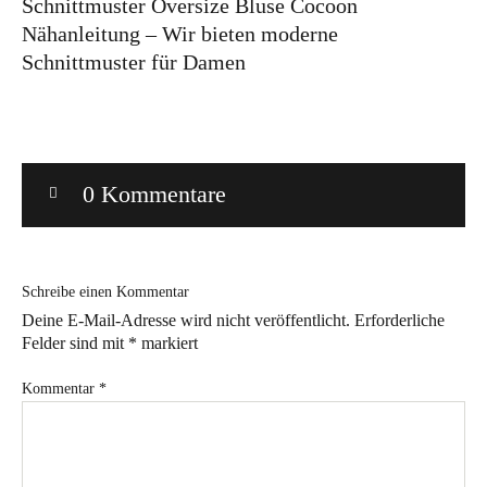
Schnittmuster Oversize Bluse Cocoon
Nähanleitung – Wir bieten moderne
Bye!
Schnittmuster für Damen
Kontakt
0 Kommentare
Instagram
Facebook
Pinterest
Tweed
Rapantinchen
&
Schreibe einen Kommentar
Greet
Deine E-Mail-Adresse wird nicht veröffentlicht.
Erforderliche
Felder sind mit
*
markiert
Kommentar
*