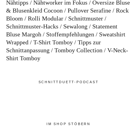
Nähtipps
Nähtworker im Fokus
Oversize Bluse
& Blusenkleid Cocoon
Pullover Serafine
Rock
Bloom
Rolli Modular
Schnittmuster
Schnittmuster-Hacks
Sewalong
Statement
Bluse Margoh
Stoffempfehlungen
Sweatshirt
Wrapped
T-Shirt Tomboy
Tipps zur
Schnittanpassung
Tomboy Collection
V-Neck-
Shirt Tomboy
SCHNITTDUETT-PODCAST
IM SHOP STÖBERN