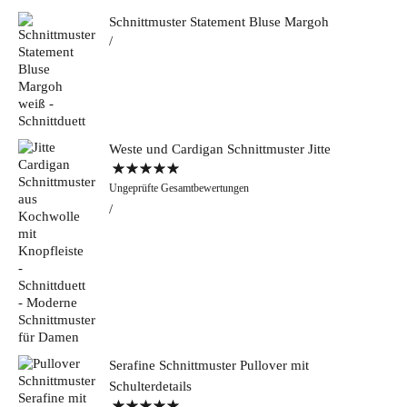
Schnittmuster Statement Bluse Margoh
Weste und Cardigan Schnittmuster Jitte
Bewertet mit
Ungeprüfte Gesamtbewertungen
5.00
von 5
Serafine Schnittmuster Pullover mit
Schulterdetails