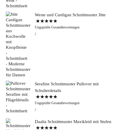
Weste und Cardigan Schnittmuster Jitte
Bewertet mit
Ungeprüfte Gesamtbewertungen
5.00
von 5
Serafine Schnittmuster Pullover mit
Schulterdetails
Bewertet mit
Ungeprüfte Gesamtbewertungen
5.00
von 5
Daalia Schnittmuster Maxikleid mit Stufen