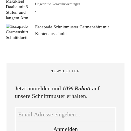
Bewertet mit
Ungeprüfte Gesamtbewertungen
5.00
von 5
Escapade Schnittmuster Carmenshirt mit
Knotenausschnitt
NEWSLETTER
Jetzt anmelden und
10% Rabatt
auf
unsere Schnittmuster erhalten.