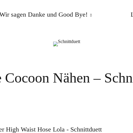
Wir sagen Danke und Good Bye!
e Cocoon Nähen – Schni