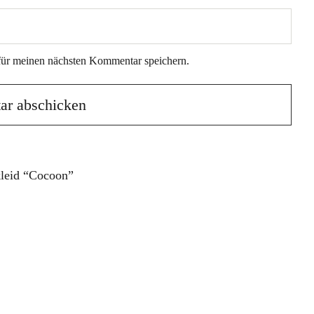
für meinen nächsten Kommentar speichern.
kleid “Cocoon”