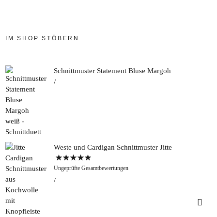
IM SHOP STÖBERN
Schnittmuster Statement Bluse Margoh
Weste und Cardigan Schnittmuster Jitte
Bewertet mit
Ungeprüfte Gesamtbewertungen
5.00
von 5