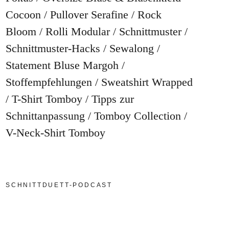
Cocoon
Pullover Serafine
Rock
Bloom
Rolli Modular
Schnittmuster
Schnittmuster-Hacks
Sewalong
Statement Bluse Margoh
Stoffempfehlungen
Sweatshirt Wrapped
T-Shirt Tomboy
Tipps zur
Schnittanpassung
Tomboy Collection
V-Neck-Shirt Tomboy
SCHNITTDUETT-PODCAST