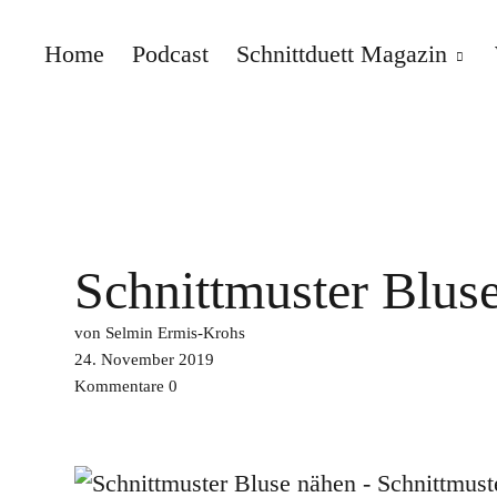
Home
Podcast
Schnittduett Magazin
Schnittduett
Schnittmuster Blus
von Selmin Ermis-Krohs
24. November 2019
Kommentare
0