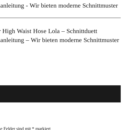
r High Waist Hose Lola – Schnittduett
anleitung – Wir bieten moderne Schnittmuster
he Felder sind mit
*
markiert