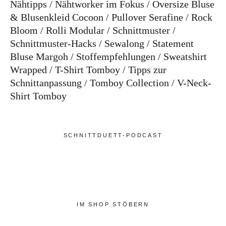
Nähtipps
Nähtworker im Fokus
Oversize Bluse
& Blusenkleid Cocoon
Pullover Serafine
Rock
Bloom
Rolli Modular
Schnittmuster
Schnittmuster-Hacks
Sewalong
Statement
Bluse Margoh
Stoffempfehlungen
Sweatshirt
Wrapped
T-Shirt Tomboy
Tipps zur
Schnittanpassung
Tomboy Collection
V-Neck-
Shirt Tomboy
SCHNITTDUETT-PODCAST
IM SHOP STÖBERN