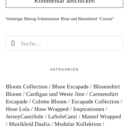
Vorheriger Beitrag
Schnittmuster Bluse und Blusenkleid “Cocoon”
KATEGORIEN
Bloom Collection
Bluse Escapade
Blusenshirt
Bloom
Cardigan und Weste Jitte
Carmenshirt
Escapade
Culotte Bloom
Escapade Collection
Hose Lola
Hose Wrapped
Inspirationen
JerseyCamiSole
LaSoleCami
Mantel Wrapped
Maxikleid Daalia
Modular Kollektion