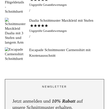
Bewertet mit
Ungeprüfte Gesamtbewertungen
5.00
von 5
Daalia Schnittmuster Maxikleid mit Stufen
Bewertet mit
Ungeprüfte Gesamtbewertungen
5.00
von 5
Escapade Schnittmuster Carmenshirt mit
Knotenausschnitt
NEWSLETTER
Jetzt anmelden und
10% Rabatt
auf
unsere Schnittmuster erhalten.