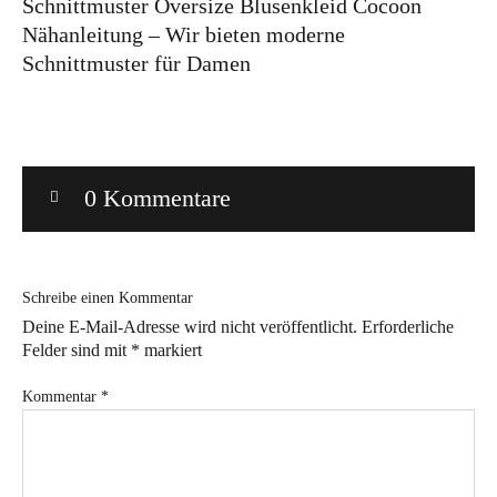
Schnittmuster Oversize Blusenkleid Cocoon
Nähanleitung – Wir bieten moderne
Bye!
Schnittmuster für Damen
Kontakt
0 Kommentare
Instagram
Facebook
Pinterest
Tweed
Rapantinchen
&
Schreibe einen Kommentar
Greet
Deine E-Mail-Adresse wird nicht veröffentlicht.
Erforderliche
Felder sind mit
*
markiert
Kommentar
*