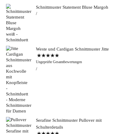
Schnittmuster Statement Bluse Margoh
Weste und Cardigan Schnittmuster Jitte
Bewertet mit
Ungeprüfte Gesamtbewertungen
5.00
von 5
Serafine Schnittmuster Pullover mit
Schulterdetails