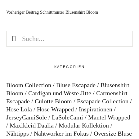
Vorheriger Beitrag
Schnittmuster Blusenshirt Bloom
KATEGORIEN
Bloom Collection
Bluse Escapade
Blusenshirt
Bloom
Cardigan und Weste Jitte
Carmenshirt
Escapade
Culotte Bloom
Escapade Collection
Hose Lola
Hose Wrapped
Inspirationen
JerseyCamiSole
LaSoleCami
Mantel Wrapped
Maxikleid Daalia
Modular Kollektion
Nähtipps
Nähtworker im Fokus
Oversize Bluse