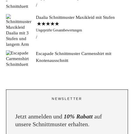
5.00
von 5
Daalia Schnittmuster Maxikleid mit Stufen
Bewertet mit
Ungeprüfte Gesamtbewertungen
5.00
von 5
Escapade Schnittmuster Carmenshirt mit
Knotenausschnitt
NEWSLETTER
Jetzt anmelden und
10% Rabatt
auf
unsere Schnittmuster erhalten.