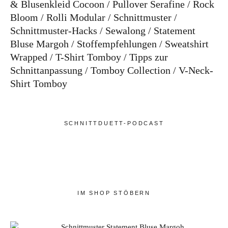
& Blusenkleid Cocoon
Pullover Serafine
Rock
Bloom
Rolli Modular
Schnittmuster
Schnittmuster-Hacks
Sewalong
Statement
Bluse Margoh
Stoffempfehlungen
Sweatshirt
Wrapped
T-Shirt Tomboy
Tipps zur
Schnittanpassung
Tomboy Collection
V-Neck-
Shirt Tomboy
SCHNITTDUETT-PODCAST
IM SHOP STÖBERN
Schnittmuster Statement Bluse Margoh