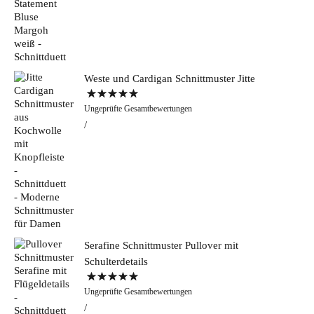
Weste und Cardigan Schnittmuster Jitte
Bewertet mit
Ungeprüfte Gesamtbewertungen
5.00
von 5
Serafine Schnittmuster Pullover mit
Schulterdetails
Bewertet mit
Ungeprüfte Gesamtbewertungen
5.00
von 5