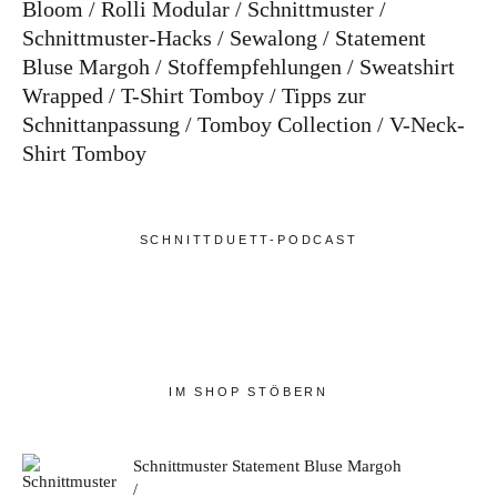
Bloom
Rolli Modular
Schnittmuster
Schnittmuster-Hacks
Sewalong
Statement
Bluse Margoh
Stoffempfehlungen
Sweatshirt
Wrapped
T-Shirt Tomboy
Tipps zur
Schnittanpassung
Tomboy Collection
V-Neck-
Shirt Tomboy
SCHNITTDUETT-PODCAST
IM SHOP STÖBERN
Schnittmuster Statement Bluse Margoh