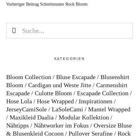
Vorheriger Beitrag
Schnittmuster Rock Bloom
KATEGORIEN
Bloom Collection
Bluse Escapade
Blusenshirt
Bloom
Cardigan und Weste Jitte
Carmenshirt
Escapade
Culotte Bloom
Escapade Collection
Hose Lola
Hose Wrapped
Inspirationen
JerseyCamiSole
LaSoleCami
Mantel Wrapped
Maxikleid Daalia
Modular Kollektion
Nähtipps
Nähtworker im Fokus
Oversize Bluse
& Blusenkleid Cocoon
Pullover Serafine
Rock