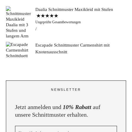
Daalia Schnittmuster Maxikleid mit Stufen
Bewertet mit
Ungeprüfte Gesamtbewertungen
5.00
von 5
Escapade Schnittmuster Carmenshirt mit
Knotenausschnitt
NEWSLETTER
Jetzt anmelden und
10% Rabatt
auf
unsere Schnittmuster erhalten.