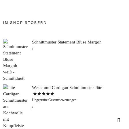
IM SHOP STÖBERN
Schnittmuster Statement Bluse Margoh
Weste und Cardigan Schnittmuster Jitte
Bewertet mit
Ungeprüfte Gesamtbewertungen
5.00
von 5