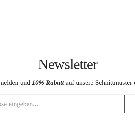
Newsletter
nmelden und
10% Rabatt
auf unsere Schnittmuster e