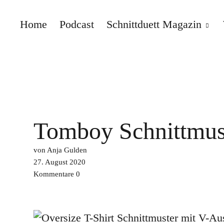
Home
Podcast
Schnittduett Magazin
Schnittduett
Tomboy Schnittmust
von Anja Gulden
27. August 2020
Kommentare
0