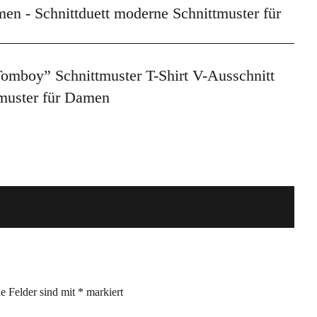
Tomboy” Schnittmuster T-Shirt V-Ausschnitt
tmuster für Damen
he Felder sind mit
*
markiert