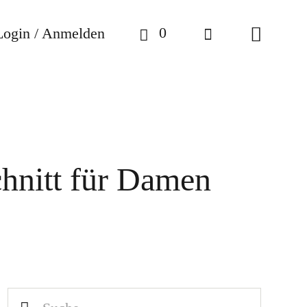
0
Login / Anmelden
hnitt für Damen