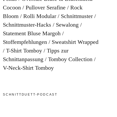
Cocoon
Pullover Serafine
Rock
Bloom
Rolli Modular
Schnittmuster
Schnittmuster-Hacks
Sewalong
Statement Bluse Margoh
Stoffempfehlungen
Sweatshirt Wrapped
T-Shirt Tomboy
Tipps zur
Schnittanpassung
Tomboy Collection
V-Neck-Shirt Tomboy
SCHNITTDUETT-PODCAST