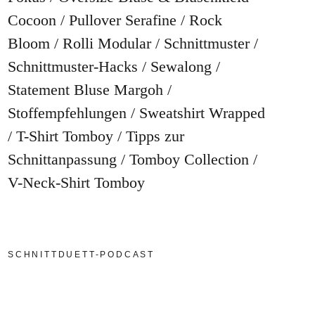
Cocoon
Pullover Serafine
Rock
Bloom
Rolli Modular
Schnittmuster
Schnittmuster-Hacks
Sewalong
Statement Bluse Margoh
Stoffempfehlungen
Sweatshirt Wrapped
T-Shirt Tomboy
Tipps zur
Schnittanpassung
Tomboy Collection
V-Neck-Shirt Tomboy
SCHNITTDUETT-PODCAST