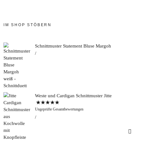
IM SHOP STÖBERN
Schnittmuster Statement Bluse Margoh
Weste und Cardigan Schnittmuster Jitte
Bewertet mit
Ungeprüfte Gesamtbewertungen
5.00
von 5