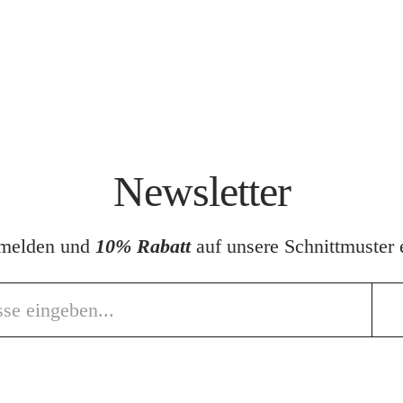
Newsletter
nmelden und
10% Rabatt
auf unsere Schnittmuster e