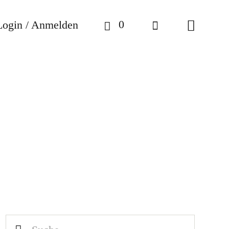
0
Login / Anmelden