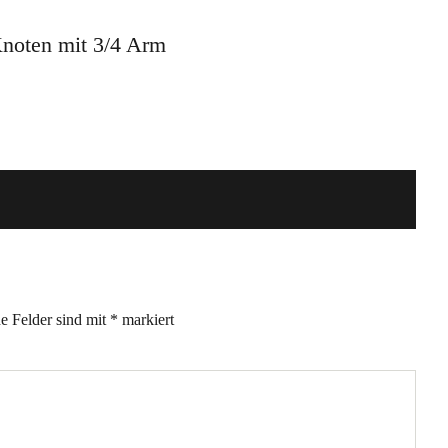
Knoten mit 3/4 Arm
he Felder sind mit
*
markiert