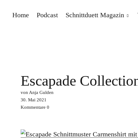
Home
Podcast
Schnittduett Magazin
Schnittduett
Escapade Collectio
von Anja Gulden
30. Mai 2021
Kommentare
0