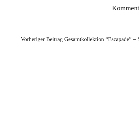
Vorheriger Beitrag
Gesamtkollektion “Escapade” – S