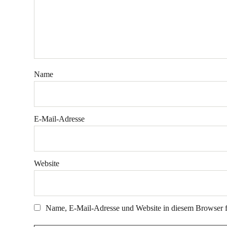
Name
E-Mail-Adresse
Website
Name, E-Mail-Adresse und Website in diesem Browser 