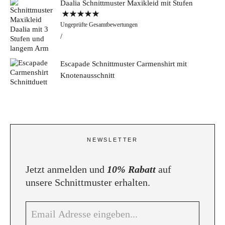
Daalia Schnittmuster Maxikleid mit Stufen
Bewertet mit
Ungeprüfte Gesamtbewertungen
5.00
von 5
Escapade Schnittmuster Carmenshirt mit
Knotenausschnitt
NEWSLETTER
Jetzt anmelden und
10% Rabatt
auf
unsere Schnittmuster erhalten.