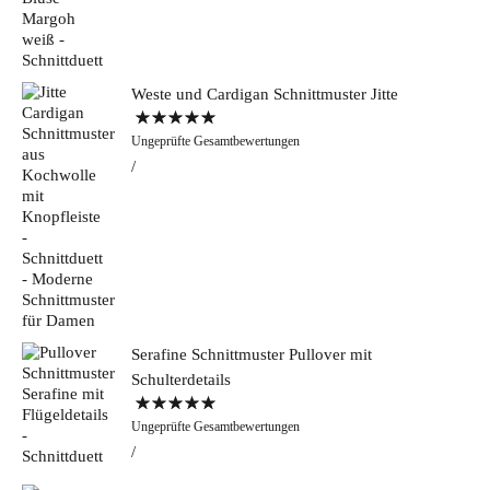
Weste und Cardigan Schnittmuster Jitte
Bewertet mit
Ungeprüfte Gesamtbewertungen
5.00
von 5
Serafine Schnittmuster Pullover mit
Schulterdetails
Bewertet mit
Ungeprüfte Gesamtbewertungen
5.00
von 5