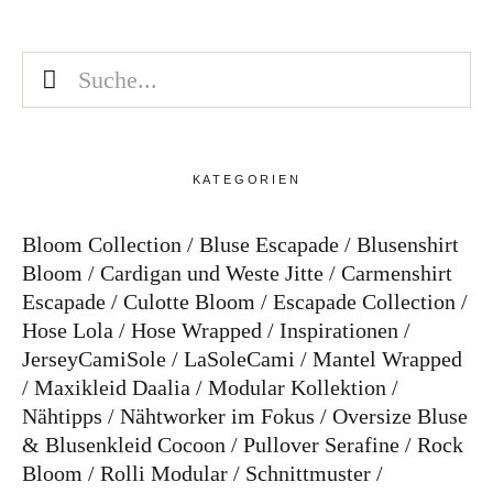
KATEGORIEN
Bloom Collection
Bluse Escapade
Blusenshirt
Bloom
Cardigan und Weste Jitte
Carmenshirt
Escapade
Culotte Bloom
Escapade Collection
Hose Lola
Hose Wrapped
Inspirationen
JerseyCamiSole
LaSoleCami
Mantel Wrapped
Maxikleid Daalia
Modular Kollektion
Nähtipps
Nähtworker im Fokus
Oversize Bluse
& Blusenkleid Cocoon
Pullover Serafine
Rock
Bloom
Rolli Modular
Schnittmuster