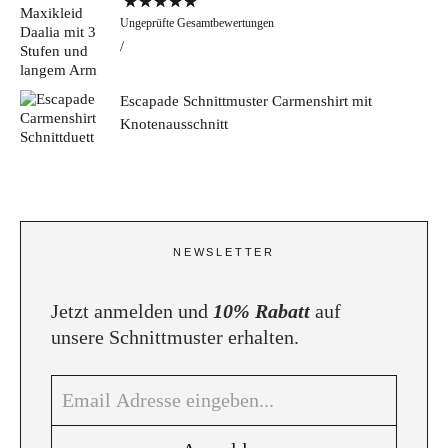
Bewertet mit
Ungeprüfte Gesamtbewertungen
5.00
von 5
Escapade Schnittmuster Carmenshirt mit
Knotenausschnitt
NEWSLETTER
Jetzt anmelden und
10% Rabatt
auf
unsere Schnittmuster erhalten.