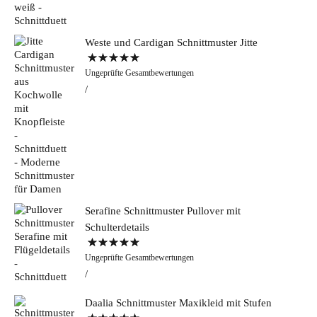
Weste und Cardigan Schnittmuster Jitte
Bewertet mit
Ungeprüfte Gesamtbewertungen
5.00
von 5
Serafine Schnittmuster Pullover mit
Schulterdetails
Bewertet mit
Ungeprüfte Gesamtbewertungen
5.00
von 5
Daalia Schnittmuster Maxikleid mit Stufen