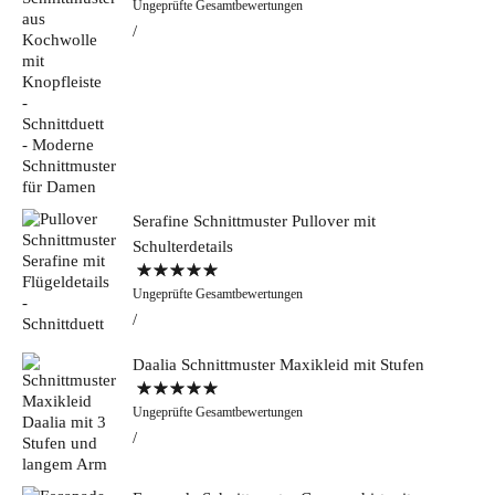
Ungeprüfte Gesamtbewertungen
5.00
von 5
Serafine Schnittmuster Pullover mit
Schulterdetails
Bewertet mit
Ungeprüfte Gesamtbewertungen
5.00
von 5
Daalia Schnittmuster Maxikleid mit Stufen
Bewertet mit
Ungeprüfte Gesamtbewertungen
5.00
von 5