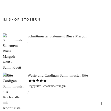
IM SHOP STÖBERN
Schnittmuster Statement Bluse Margoh
Weste und Cardigan Schnittmuster Jitte
Bewertet mit
Ungeprüfte Gesamtbewertungen
5.00
von 5