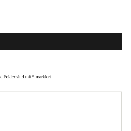
he Felder sind mit
*
markiert