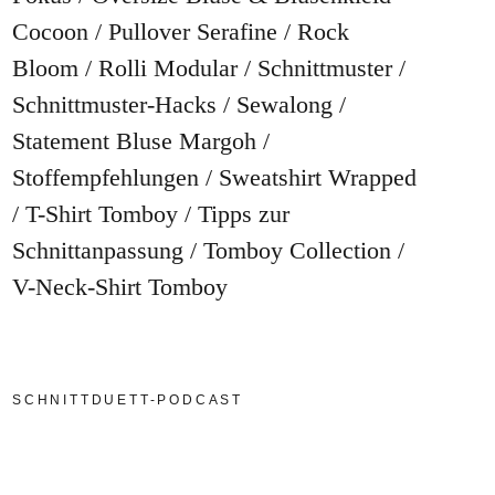
Cocoon
Pullover Serafine
Rock
Bloom
Rolli Modular
Schnittmuster
Schnittmuster-Hacks
Sewalong
Statement Bluse Margoh
Stoffempfehlungen
Sweatshirt Wrapped
T-Shirt Tomboy
Tipps zur
Schnittanpassung
Tomboy Collection
V-Neck-Shirt Tomboy
SCHNITTDUETT-PODCAST