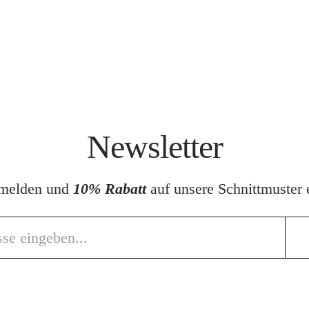
Newsletter
nmelden und
10% Rabatt
auf unsere Schnittmuster e