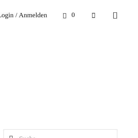
0
Login / Anmelden