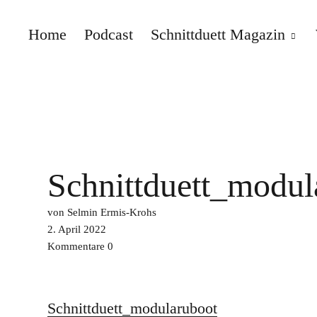
Home
Podcast
Schnittduett Magazin
Schnittduett
Schnittduett_modul
von Selmin Ermis-Krohs
2. April 2022
Kommentare
0
Schnittduett_modularuboot