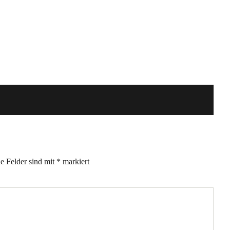
he Felder sind mit
*
markiert