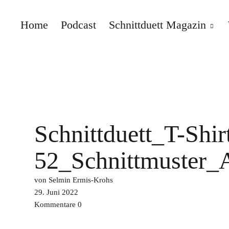
Home
Podcast
Schnittduett Magazin
Schnittduett
Schnittduett_T-Sh
52_Schnittmuster_
von Selmin Ermis-Krohs
29. Juni 2022
Kommentare
0