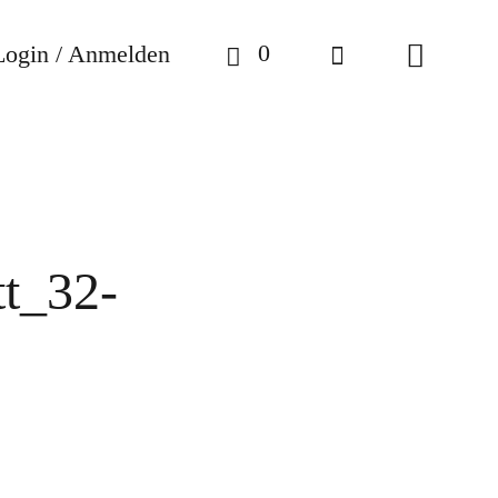
0
Login / Anmelden
t_32-