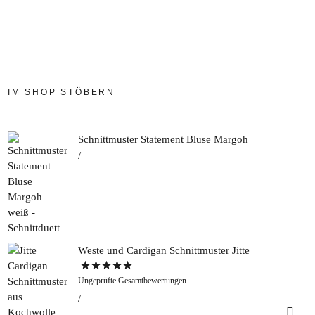
IM SHOP STÖBERN
Schnittmuster Statement Bluse Margoh
Weste und Cardigan Schnittmuster Jitte
Bewertet mit
Ungeprüfte Gesamtbewertungen
5.00
von 5