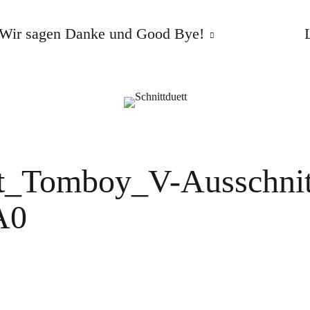
Wir sagen Danke und Good Bye!
irt_Tomboy_V-Ausschnit
A0