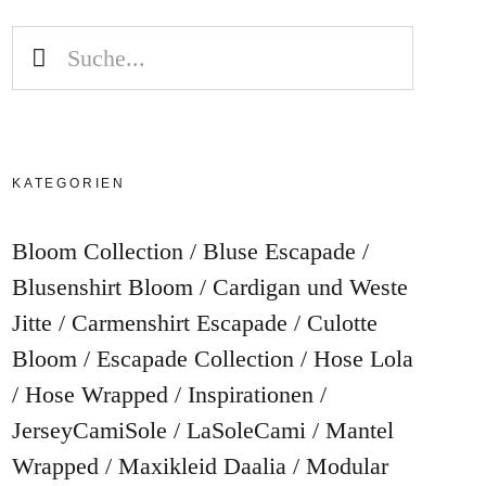
KATEGORIEN
Bloom Collection
Bluse Escapade
Blusenshirt Bloom
Cardigan und Weste
Jitte
Carmenshirt Escapade
Culotte
Bloom
Escapade Collection
Hose Lola
Hose Wrapped
Inspirationen
JerseyCamiSole
LaSoleCami
Mantel
Wrapped
Maxikleid Daalia
Modular