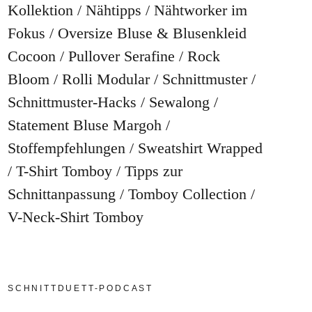
Kollektion
Nähtipps
Nähtworker im
Fokus
Oversize Bluse & Blusenkleid
Cocoon
Pullover Serafine
Rock
Bloom
Rolli Modular
Schnittmuster
Schnittmuster-Hacks
Sewalong
Statement Bluse Margoh
Stoffempfehlungen
Sweatshirt Wrapped
T-Shirt Tomboy
Tipps zur
Schnittanpassung
Tomboy Collection
V-Neck-Shirt Tomboy
SCHNITTDUETT-PODCAST