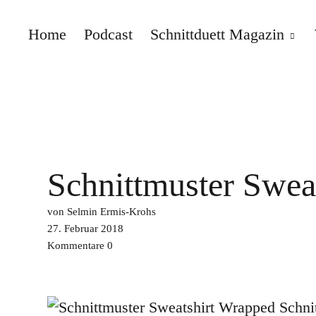
Home
Podcast
Schnittduett Magazin
Schnittduett
Schnittmuster Swea
von Selmin Ermis-Krohs
27. Februar 2018
Kommentare
0