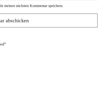
für meinen nächsten Kommentar speichern.
ped”