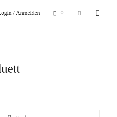
0
Login / Anmelden
uett