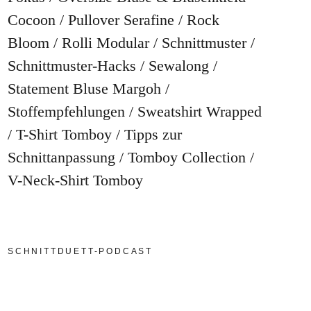
Cocoon
Pullover Serafine
Rock
Bloom
Rolli Modular
Schnittmuster
Schnittmuster-Hacks
Sewalong
Statement Bluse Margoh
Stoffempfehlungen
Sweatshirt Wrapped
T-Shirt Tomboy
Tipps zur
Schnittanpassung
Tomboy Collection
V-Neck-Shirt Tomboy
SCHNITTDUETT-PODCAST