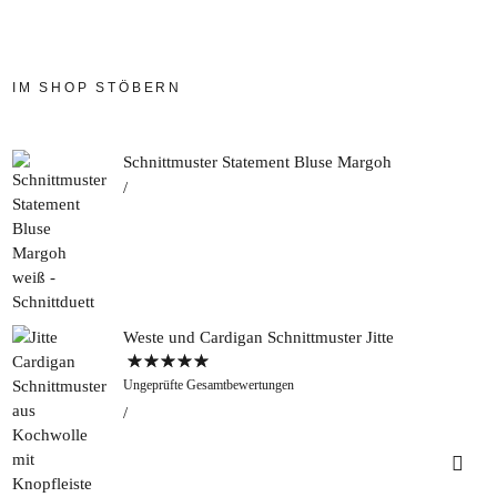
IM SHOP STÖBERN
Schnittmuster Statement Bluse Margoh
Weste und Cardigan Schnittmuster Jitte
Bewertet mit
Ungeprüfte Gesamtbewertungen
5.00
von 5