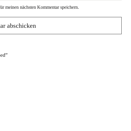
für meinen nächsten Kommentar speichern.
ped”