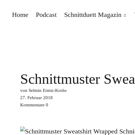
Home
Podcast
Schnittduett Magazin
Schnittduett
Schnittmuster Swea
von Selmin Ermis-Krohs
27. Februar 2018
Kommentare
0