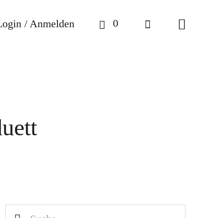
0
Login / Anmelden
uett