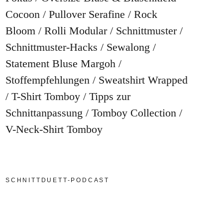
Cocoon
Pullover Serafine
Rock
Bloom
Rolli Modular
Schnittmuster
Schnittmuster-Hacks
Sewalong
Statement Bluse Margoh
Stoffempfehlungen
Sweatshirt Wrapped
T-Shirt Tomboy
Tipps zur
Schnittanpassung
Tomboy Collection
V-Neck-Shirt Tomboy
SCHNITTDUETT-PODCAST