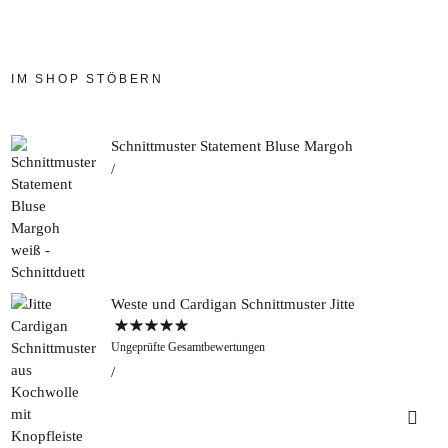
IM SHOP STÖBERN
Schnittmuster Statement Bluse Margoh
Weste und Cardigan Schnittmuster Jitte
Bewertet mit
Ungeprüfte Gesamtbewertungen
5.00
von 5