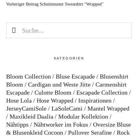
Vorheriger Beitrag
Schnittmuster Sweatshirt “Wrapped”
KATEGORIEN
Bloom Collection
Bluse Escapade
Blusenshirt
Bloom
Cardigan und Weste Jitte
Carmenshirt
Escapade
Culotte Bloom
Escapade Collection
Hose Lola
Hose Wrapped
Inspirationen
JerseyCamiSole
LaSoleCami
Mantel Wrapped
Maxikleid Daalia
Modular Kollektion
Nähtipps
Nähtworker im Fokus
Oversize Bluse
& Blusenkleid Cocoon
Pullover Serafine
Rock