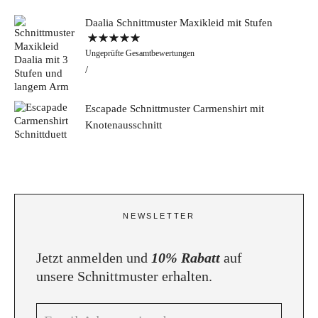
Daalia Schnittmuster Maxikleid mit Stufen
Bewertet mit
Ungeprüfte Gesamtbewertungen
5.00
von 5
Escapade Schnittmuster Carmenshirt mit
Knotenausschnitt
NEWSLETTER
Jetzt anmelden und
10% Rabatt
auf
unsere Schnittmuster erhalten.