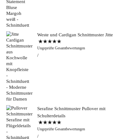
Weste und Cardigan Schnittmuster Jitte
Bewertet mit
Ungeprüfte Gesamtbewertungen
5.00
von 5
Serafine Schnittmuster Pullover mit
Schulterdetails
Bewertet mit
Ungeprüfte Gesamtbewertungen
5.00
von 5