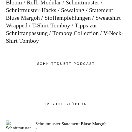
Bloom
Rolli Modular
Schnittmuster
Schnittmuster-Hacks
Sewalong
Statement
Bluse Margoh
Stoffempfehlungen
Sweatshirt
Wrapped
T-Shirt Tomboy
Tipps zur
Schnittanpassung
Tomboy Collection
V-Neck-
Shirt Tomboy
SCHNITTDUETT-PODCAST
IM SHOP STÖBERN
Schnittmuster Statement Bluse Margoh