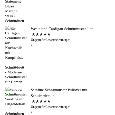
Weste und Cardigan Schnittmuster Jitte
Bewertet mit
Ungeprüfte Gesamtbewertungen
5.00
von 5
Serafine Schnittmuster Pullover mit
Schulterdetails
Bewertet mit
Ungeprüfte Gesamtbewertungen
5.00
von 5