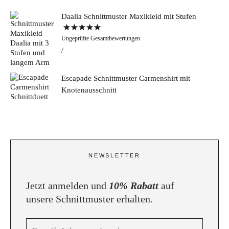
Daalia Schnittmuster Maxikleid mit Stufen
Bewertet mit
Ungeprüfte Gesamtbewertungen
5.00
von 5
Escapade Schnittmuster Carmenshirt mit
Knotenausschnitt
NEWSLETTER
Jetzt anmelden und
10% Rabatt
auf
unsere Schnittmuster erhalten.