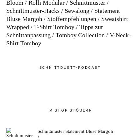
Bloom
Rolli Modular
Schnittmuster
Schnittmuster-Hacks
Sewalong
Statement
Bluse Margoh
Stoffempfehlungen
Sweatshirt
Wrapped
T-Shirt Tomboy
Tipps zur
Schnittanpassung
Tomboy Collection
V-Neck-
Shirt Tomboy
SCHNITTDUETT-PODCAST
IM SHOP STÖBERN
Schnittmuster Statement Bluse Margoh