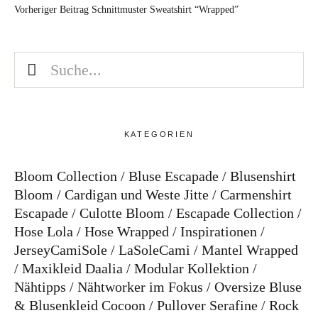
Vorheriger Beitrag
Schnittmuster Sweatshirt “Wrapped”
KATEGORIEN
Bloom Collection
Bluse Escapade
Blusenshirt
Bloom
Cardigan und Weste Jitte
Carmenshirt
Escapade
Culotte Bloom
Escapade Collection
Hose Lola
Hose Wrapped
Inspirationen
JerseyCamiSole
LaSoleCami
Mantel Wrapped
Maxikleid Daalia
Modular Kollektion
Nähtipps
Nähtworker im Fokus
Oversize Bluse
& Blusenkleid Cocoon
Pullover Serafine
Rock