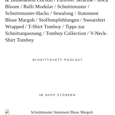
Bloom
Rolli Modular
Schnittmuster
Schnittmuster-Hacks
Sewalong
Statement
Bluse Margoh
Stoffempfehlungen
Sweatshirt
Wrapped
T-Shirt Tomboy
Tipps zur
Schnittanpassung
Tomboy Collection
V-Neck-
Shirt Tomboy
SCHNITTDUETT-PODCAST
IM SHOP STÖBERN
Schnittmuster Statement Bluse Margoh