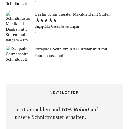
Daalia Schnittmuster Maxikleid mit Stufen
Bewertet mit
Ungeprüfte Gesamtbewertungen
5.00
von 5
Escapade Schnittmuster Carmenshirt mit
Knotenausschnitt
NEWSLETTER
Jetzt anmelden und
10% Rabatt
auf
unsere Schnittmuster erhalten.