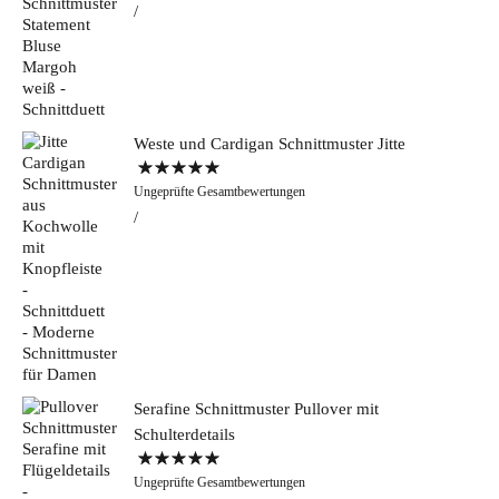
Weste und Cardigan Schnittmuster Jitte
Bewertet mit
Ungeprüfte Gesamtbewertungen
5.00
von 5
Serafine Schnittmuster Pullover mit
Schulterdetails
Bewertet mit
Ungeprüfte Gesamtbewertungen
5.00
von 5