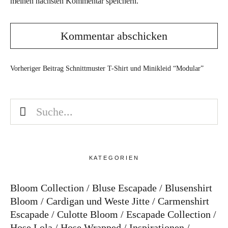
meinen nächsten Kommentar speichern.
Vorheriger Beitrag
Schnittmuster T-Shirt und Minikleid “Modular”
KATEGORIEN
Bloom Collection
Bluse Escapade
Blusenshirt
Bloom
Cardigan und Weste Jitte
Carmenshirt
Escapade
Culotte Bloom
Escapade Collection
Hose Lola
Hose Wrapped
Inspirationen