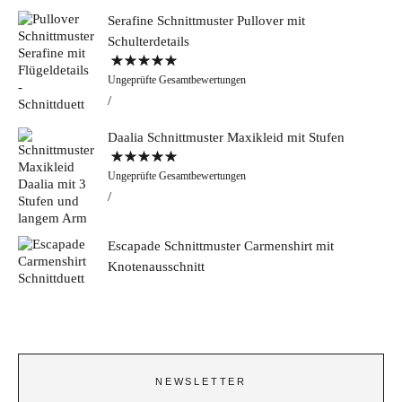
Serafine Schnittmuster Pullover mit
Schulterdetails
Bewertet mit
Ungeprüfte Gesamtbewertungen
5.00
von 5
Daalia Schnittmuster Maxikleid mit Stufen
Bewertet mit
Ungeprüfte Gesamtbewertungen
5.00
von 5
Escapade Schnittmuster Carmenshirt mit
Knotenausschnitt
NEWSLETTER