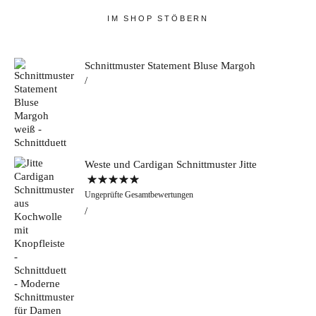
IM SHOP STÖBERN
Schnittmuster Statement Bluse Margoh
Weste und Cardigan Schnittmuster Jitte
Bewertet mit
Ungeprüfte Gesamtbewertungen
5.00
von 5