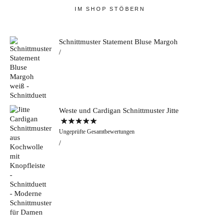
IM SHOP STÖBERN
Schnittmuster Statement Bluse Margoh
Weste und Cardigan Schnittmuster Jitte
Bewertet mit
Ungeprüfte Gesamtbewertungen
5.00
von 5