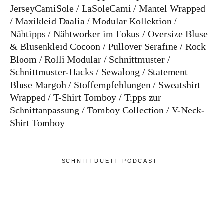
JerseyCamiSole
LaSoleCami
Mantel Wrapped
Maxikleid Daalia
Modular Kollektion
Nähtipps
Nähtworker im Fokus
Oversize Bluse
& Blusenkleid Cocoon
Pullover Serafine
Rock
Bloom
Rolli Modular
Schnittmuster
Schnittmuster-Hacks
Sewalong
Statement
Bluse Margoh
Stoffempfehlungen
Sweatshirt
Wrapped
T-Shirt Tomboy
Tipps zur
Schnittanpassung
Tomboy Collection
V-Neck-
Shirt Tomboy
SCHNITTDUETT-PODCAST