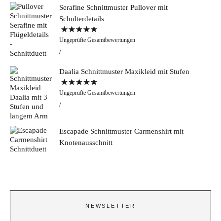
Serafine Schnittmuster Pullover mit
Schulterdetails
Bewertet mit
Ungeprüfte Gesamtbewertungen
5.00
von 5
Daalia Schnittmuster Maxikleid mit Stufen
Bewertet mit
Ungeprüfte Gesamtbewertungen
5.00
von 5
Escapade Schnittmuster Carmenshirt mit
Knotenausschnitt
NEWSLETTER