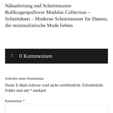
Nähanleitung und Schnittmuster
Bye!
Rollkragenpullover Modular Collection –
Schnittduett – Moderne Schnittmuster für Damen,
Kontakt
die minimalistische Mode lieben
0 Kommentare
Instagram
Facebook
Pinterest
Tweed
Rapantinchen
&
Greet
Schreibe einen Kommentar
Deine E-Mail-Adresse wird nicht veröffentlicht.
Erforderliche
Felder sind mit
*
markiert
Kommentar
*