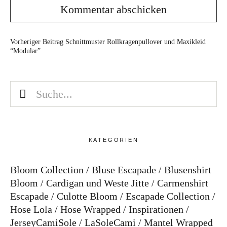
Vorheriger Beitrag
Schnittmuster Rollkragenpullover und Maxikleid
“Modular”
KATEGORIEN
Bloom Collection
Bluse Escapade
Blusenshirt
Bloom
Cardigan und Weste Jitte
Carmenshirt
Escapade
Culotte Bloom
Escapade Collection
Hose Lola
Hose Wrapped
Inspirationen
JerseyCamiSole
LaSoleCami
Mantel Wrapped