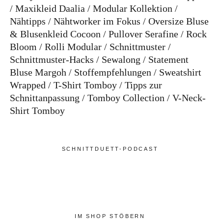
Maxikleid Daalia
Modular Kollektion
Nähtipps
Nähtworker im Fokus
Oversize Bluse
& Blusenkleid Cocoon
Pullover Serafine
Rock
Bloom
Rolli Modular
Schnittmuster
Schnittmuster-Hacks
Sewalong
Statement
Bluse Margoh
Stoffempfehlungen
Sweatshirt
Wrapped
T-Shirt Tomboy
Tipps zur
Schnittanpassung
Tomboy Collection
V-Neck-
Shirt Tomboy
SCHNITTDUETT-PODCAST
IM SHOP STÖBERN