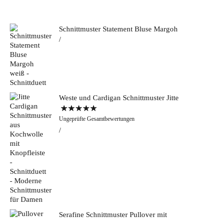
Schnittmuster Statement Bluse Margoh
Weste und Cardigan Schnittmuster Jitte
Bewertet mit
Ungeprüfte Gesamtbewertungen
5.00
von 5
Serafine Schnittmuster Pullover mit