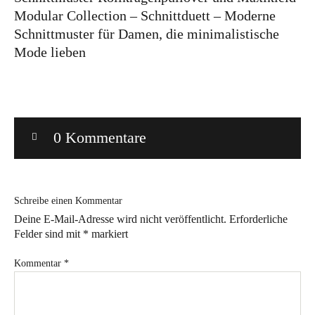
Modular Collection – Schnittduett – Moderne
Bye!
Schnittmuster für Damen, die minimalistische
Mode lieben
Kontakt
0 Kommentare
Instagram
Facebook
Pinterest
Tweed
Rapantinchen
&
Greet
Schreibe einen Kommentar
Deine E-Mail-Adresse wird nicht veröffentlicht.
Erforderliche
Felder sind mit
*
markiert
Kommentar
*