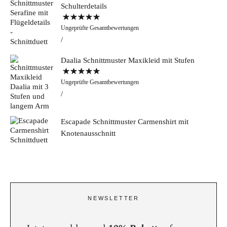
Schulterdetails
Bewertet mit
Ungeprüfte Gesamtbewertungen
5.00
von 5
Daalia Schnittmuster Maxikleid mit Stufen
Bewertet mit
Ungeprüfte Gesamtbewertungen
5.00
von 5
Escapade Schnittmuster Carmenshirt mit
Knotenausschnitt
NEWSLETTER