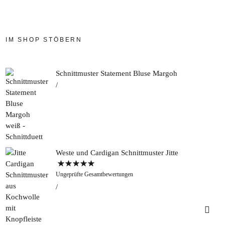
IM SHOP STÖBERN
Schnittmuster Statement Bluse Margoh
Weste und Cardigan Schnittmuster Jitte
Bewertet mit
Ungeprüfte Gesamtbewertungen
5.00
von 5