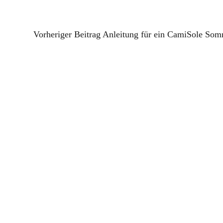
Vorheriger Beitrag
Anleitung für ein CamiSole Som