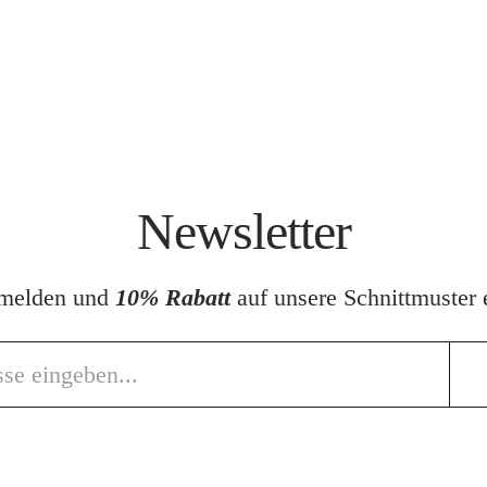
Newsletter
nmelden und
10% Rabatt
auf unsere Schnittmuster e