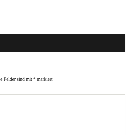
he Felder sind mit
*
markiert