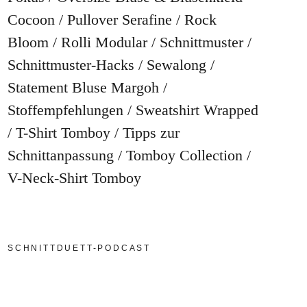
Cocoon
Pullover Serafine
Rock
Bloom
Rolli Modular
Schnittmuster
Schnittmuster-Hacks
Sewalong
Statement Bluse Margoh
Stoffempfehlungen
Sweatshirt Wrapped
T-Shirt Tomboy
Tipps zur
Schnittanpassung
Tomboy Collection
V-Neck-Shirt Tomboy
SCHNITTDUETT-PODCAST