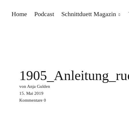
Home
Podcast
Schnittduett Magazin
Schnittduett
1905_Anleitung_ru
von Anja Gulden
15. Mai 2019
Kommentare
0