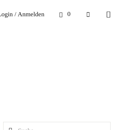
0
Login / Anmelden