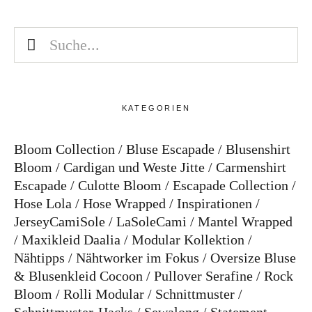
KATEGORIEN
Bloom Collection
Bluse Escapade
Blusenshirt
Bloom
Cardigan und Weste Jitte
Carmenshirt
Escapade
Culotte Bloom
Escapade Collection
Hose Lola
Hose Wrapped
Inspirationen
JerseyCamiSole
LaSoleCami
Mantel Wrapped
Maxikleid Daalia
Modular Kollektion
Nähtipps
Nähtworker im Fokus
Oversize Bluse
& Blusenkleid Cocoon
Pullover Serafine
Rock
Bloom
Rolli Modular
Schnittmuster