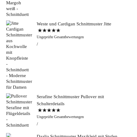
Weste und Cardigan Schnittmuster Jitte
Bewertet mit
Ungeprüfte Gesamtbewertungen
5.00
von 5
Serafine Schnittmuster Pullover mit
Schulterdetails
Bewertet mit
Ungeprüfte Gesamtbewertungen
5.00
von 5
Daalia Schnittmuster Maxikleid mit Stufen