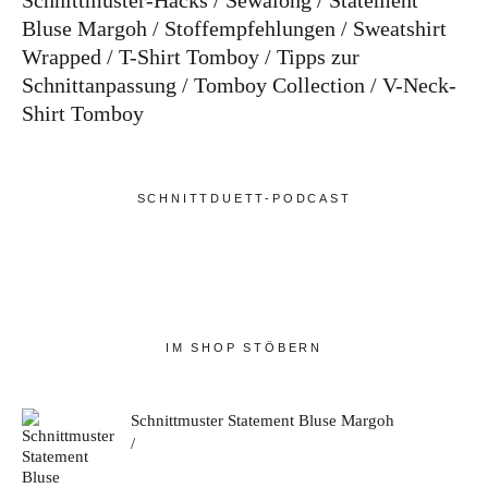
Schnittmuster-Hacks
Sewalong
Statement
Bluse Margoh
Stoffempfehlungen
Sweatshirt
Wrapped
T-Shirt Tomboy
Tipps zur
Schnittanpassung
Tomboy Collection
V-Neck-
Shirt Tomboy
SCHNITTDUETT-PODCAST
IM SHOP STÖBERN
Schnittmuster Statement Bluse Margoh