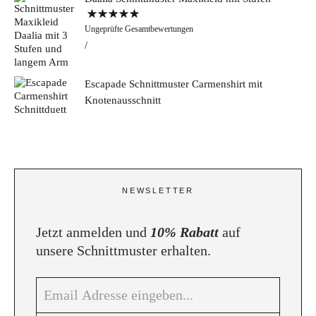
Bewertet mit
Ungeprüfte Gesamtbewertungen
5.00
von 5
Escapade Schnittmuster Carmenshirt mit
Knotenausschnitt
NEWSLETTER
Jetzt anmelden und
10% Rabatt
auf
unsere Schnittmuster erhalten.