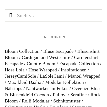
KATEGORIEN
Bloom Collection
Bluse Escapade
Blusenshirt
Bloom
Cardigan und Weste Jitte
Carmenshirt
Escapade
Culotte Bloom
Escapade Collection
Hose Lola
Hose Wrapped
Inspirationen
JerseyCamiSole
LaSoleCami
Mantel Wrapped
Maxikleid Daalia
Modular Kollektion
Nähtipps
Nähtworker im Fokus
Oversize Bluse
& Blusenkleid Cocoon
Pullover Serafine
Rock
Bloom
Rolli Modular
Schnittmuster