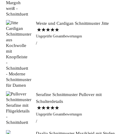
Weste und Cardigan Schnittmuster Jitte
Bewertet mit
Ungeprüfte Gesamtbewertungen
5.00
von 5
Serafine Schnittmuster Pullover mit
Schulterdetails
Bewertet mit
Ungeprüfte Gesamtbewertungen
5.00
von 5
Daalia Schnittmuster Maxikleid mit Stufen