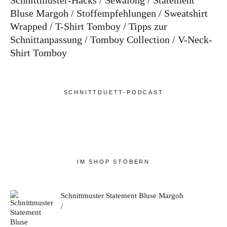
Schnittmuster-Hacks
Sewalong
Statement
Bluse Margoh
Stoffempfehlungen
Sweatshirt
Wrapped
T-Shirt Tomboy
Tipps zur
Schnittanpassung
Tomboy Collection
V-Neck-
Shirt Tomboy
SCHNITTDUETT-PODCAST
IM SHOP STÖBERN
Schnittmuster Statement Bluse Margoh