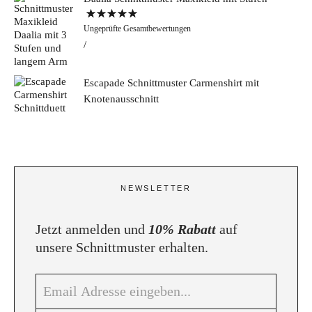
Bewertet mit
Ungeprüfte Gesamtbewertungen
5.00
von 5
Escapade Schnittmuster Carmenshirt mit
Knotenausschnitt
NEWSLETTER
Jetzt anmelden und
10% Rabatt
auf
unsere Schnittmuster erhalten.