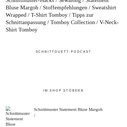
Schnittmuster-Hacks
Sewalong
Statement
Bluse Margoh
Stoffempfehlungen
Sweatshirt
Wrapped
T-Shirt Tomboy
Tipps zur
Schnittanpassung
Tomboy Collection
V-Neck-
Shirt Tomboy
SCHNITTDUETT-PODCAST
IM SHOP STÖBERN
Schnittmuster Statement Bluse Margoh