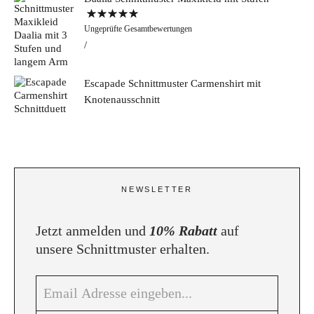
Bewertet mit
Ungeprüfte Gesamtbewertungen
5.00
von 5
Escapade Schnittmuster Carmenshirt mit
Knotenausschnitt
NEWSLETTER
Jetzt anmelden und
10% Rabatt
auf
unsere Schnittmuster erhalten.