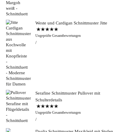
Weste und Cardigan Schnittmuster Jitte
Bewertet mit
Ungeprüfte Gesamtbewertungen
5.00
von 5
Serafine Schnittmuster Pullover mit
Schulterdetails
Bewertet mit
Ungeprüfte Gesamtbewertungen
5.00
von 5
Daalia Schnittmuster Maxikleid mit Stufen