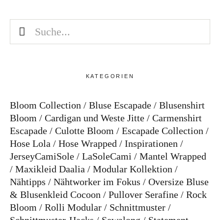
KATEGORIEN
Bloom Collection
Bluse Escapade
Blusenshirt
Bloom
Cardigan und Weste Jitte
Carmenshirt
Escapade
Culotte Bloom
Escapade Collection
Hose Lola
Hose Wrapped
Inspirationen
JerseyCamiSole
LaSoleCami
Mantel Wrapped
Maxikleid Daalia
Modular Kollektion
Nähtipps
Nähtworker im Fokus
Oversize Bluse
& Blusenkleid Cocoon
Pullover Serafine
Rock
Bloom
Rolli Modular
Schnittmuster