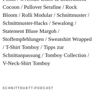
Cocoon
Pullover Serafine
Rock
Bloom
Rolli Modular
Schnittmuster
Schnittmuster-Hacks
Sewalong
Statement Bluse Margoh
Stoffempfehlungen
Sweatshirt Wrapped
T-Shirt Tomboy
Tipps zur
Schnittanpassung
Tomboy Collection
V-Neck-Shirt Tomboy
SCHNITTDUETT-PODCAST