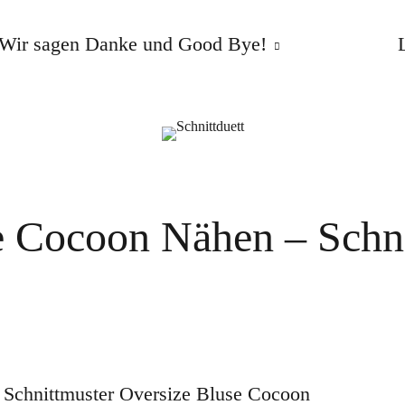
Wir sagen Danke und Good Bye!
e Cocoon Nähen – Schni