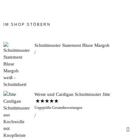
IM SHOP STÖBERN
Schnittmuster Statement Bluse Margoh
Weste und Cardigan Schnittmuster Jitte
Bewertet mit
Ungeprüfte Gesamtbewertungen
5.00
von 5