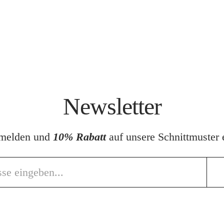
Newsletter
nmelden und
10% Rabatt
auf unsere Schnittmuster e