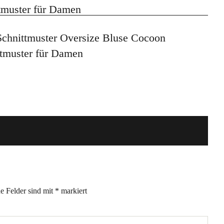
 Schnittmuster Oversize Bluse Cocoon
ttmuster für Damen
he Felder sind mit
*
markiert