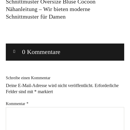
Schnittmuster Oversize Bluse Cocoon
Nähanleitung – Wir bieten moderne
Bye!
Schnittmuster für Damen
Kontakt
0 Kommentare
Instagram
Facebook
Pinterest
Tweed
Rapantinchen
&
Schreibe einen Kommentar
Greet
Deine E-Mail-Adresse wird nicht veröffentlicht.
Erforderliche
Felder sind mit
*
markiert
Kommentar
*