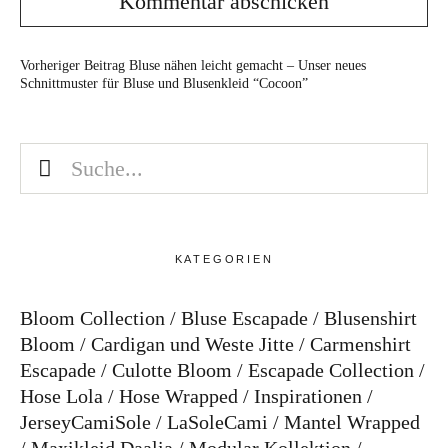
Vorheriger Beitrag
Bluse nähen leicht gemacht – Unser neues
Schnittmuster für Bluse und Blusenkleid “Cocoon”
KATEGORIEN
Bloom Collection
Bluse Escapade
Blusenshirt
Bloom
Cardigan und Weste Jitte
Carmenshirt
Escapade
Culotte Bloom
Escapade Collection
Hose Lola
Hose Wrapped
Inspirationen
JerseyCamiSole
LaSoleCami
Mantel Wrapped