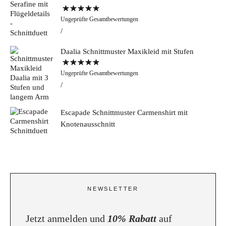
Bewertet mit
Ungeprüfte Gesamtbewertungen
5.00
von 5
Daalia Schnittmuster Maxikleid mit Stufen
Bewertet mit
Ungeprüfte Gesamtbewertungen
5.00
von 5
Escapade Schnittmuster Carmenshirt mit
Knotenausschnitt
NEWSLETTER
Jetzt anmelden und
10% Rabatt
auf