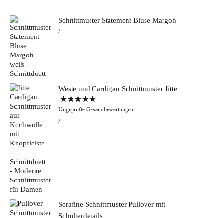
Schnittmuster Statement Bluse Margoh
Weste und Cardigan Schnittmuster Jitte
Bewertet mit
Ungeprüfte Gesamtbewertungen
5.00
von 5
Serafine Schnittmuster Pullover mit
Schulterdetails