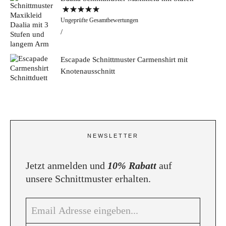
Bewertet mit
Ungeprüfte Gesamtbewertungen
5.00
von 5
Escapade Schnittmuster Carmenshirt mit
Knotenausschnitt
NEWSLETTER
Jetzt anmelden und
10% Rabatt
auf
unsere Schnittmuster erhalten.