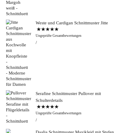
Weste und Cardigan Schnittmuster Jitte
Bewertet mit
Ungeprüfte Gesamtbewertungen
5.00
von 5
Serafine Schnittmuster Pullover mit
Schulterdetails
Bewertet mit
Ungeprüfte Gesamtbewertungen
5.00
von 5
Daalia Schnittmuster Maxikleid mit Stufen