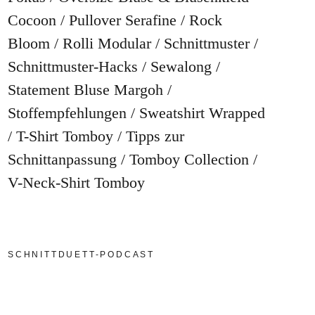
Cocoon
Pullover Serafine
Rock
Bloom
Rolli Modular
Schnittmuster
Schnittmuster-Hacks
Sewalong
Statement Bluse Margoh
Stoffempfehlungen
Sweatshirt Wrapped
T-Shirt Tomboy
Tipps zur
Schnittanpassung
Tomboy Collection
V-Neck-Shirt Tomboy
SCHNITTDUETT-PODCAST