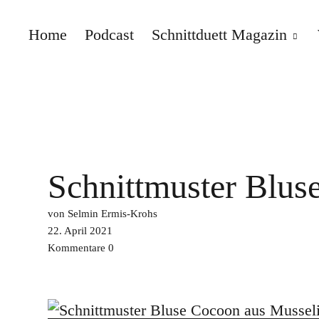
Home
Podcast
Schnittduett Magazin
Schnittduett
Schnittmuster Blus
von Selmin Ermis-Krohs
22. April 2021
Kommentare
0