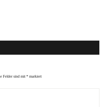
he Felder sind mit
*
markiert