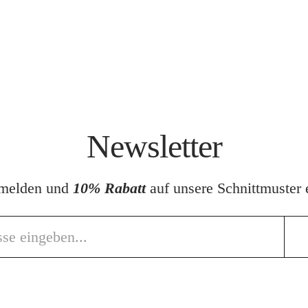
Newsletter
nmelden und
10% Rabatt
auf unsere Schnittmuster e