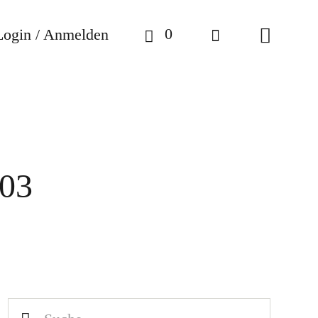
0
Login / Anmelden
-03