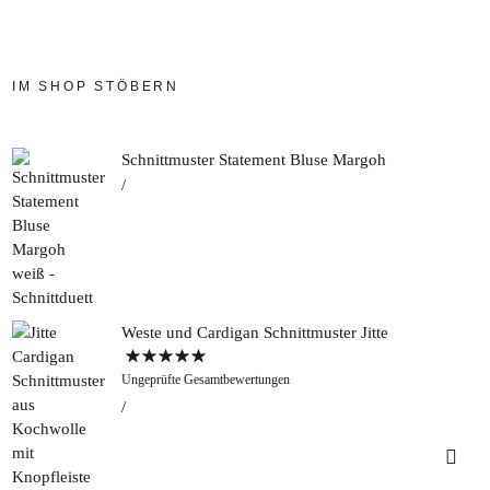
IM SHOP STÖBERN
Schnittmuster Statement Bluse Margoh
Weste und Cardigan Schnittmuster Jitte
Bewertet mit
Ungeprüfte Gesamtbewertungen
5.00
von 5