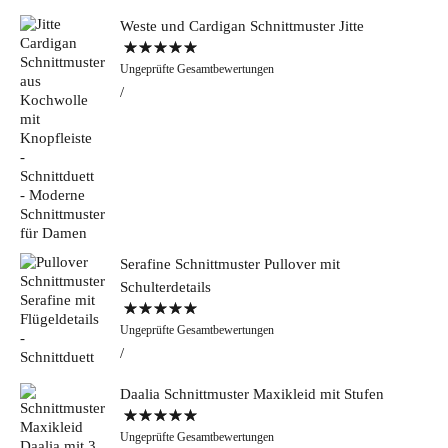
Weste und Cardigan Schnittmuster Jitte
Bewertet mit
Ungeprüfte Gesamtbewertungen
5.00
von 5
Serafine Schnittmuster Pullover mit
Schulterdetails
Bewertet mit
Ungeprüfte Gesamtbewertungen
5.00
von 5
Daalia Schnittmuster Maxikleid mit Stufen
Bewertet mit
Ungeprüfte Gesamtbewertungen
5.00
von 5