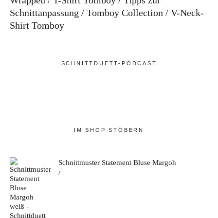
Wrapped
T-Shirt Tomboy
Tipps zur
Schnittanpassung
Tomboy Collection
V-Neck-
Shirt Tomboy
SCHNITTDUETT-PODCAST
IM SHOP STÖBERN
Schnittmuster Statement Bluse Margoh