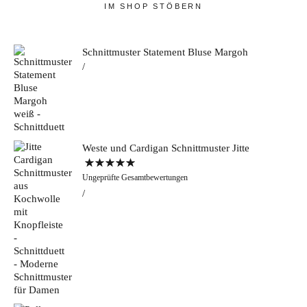
IM SHOP STÖBERN
Schnittmuster Statement Bluse Margoh
Weste und Cardigan Schnittmuster Jitte
Bewertet mit
Ungeprüfte Gesamtbewertungen
5.00
von 5