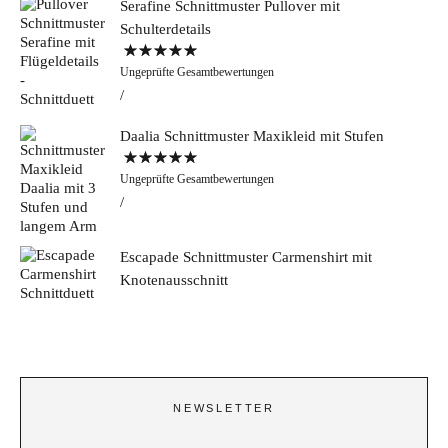
Serafine Schnittmuster Pullover mit
Schulterdetails
Bewertet mit
Ungeprüfte Gesamtbewertungen
5.00
von 5
Daalia Schnittmuster Maxikleid mit Stufen
Bewertet mit
Ungeprüfte Gesamtbewertungen
5.00
von 5
Escapade Schnittmuster Carmenshirt mit
Knotenausschnitt
NEWSLETTER