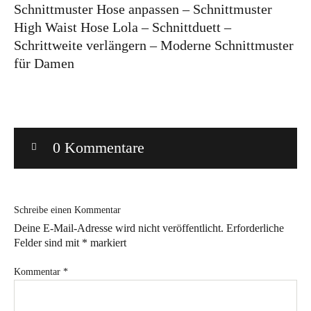
Schnittmuster Hose anpassen – Schnittmuster
Bye!
High Waist Hose Lola – Schnittduett –
Schrittweite verlängern – Moderne Schnittmuster
Kontakt
für Damen
0 Kommentare
Instagram
Facebook
Pinterest
Tweed
Rapantinchen
&
Greet
Schreibe einen Kommentar
Deine E-Mail-Adresse wird nicht veröffentlicht.
Erforderliche
Felder sind mit
*
markiert
Kommentar
*