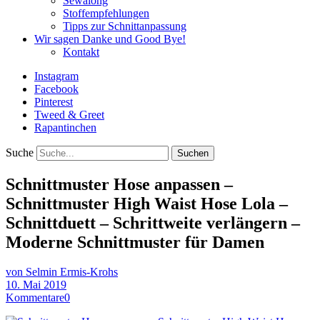
Sewalong
Stoffempfehlungen
Tipps zur Schnittanpassung
Wir sagen Danke und Good Bye!
Kontakt
Instagram
Facebook
Pinterest
Tweed & Greet
Rapantinchen
Suche
Schnittmuster Hose anpassen –
Schnittmuster High Waist Hose Lola –
Schnittduett – Schrittweite verlängern –
Moderne Schnittmuster für Damen
von Selmin Ermis-Krohs
10. Mai 2019
Kommentare
0