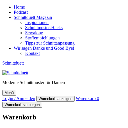
Home
Podcast
Schnittduett Magazin
Inspirationen
Schnittmuster-Hacks
Sewalong
Stoffempfehlungen
Tipps zur Schnittanpassung
Wir sagen Danke und Good Bye!
Kontakt
Schnittduett
Moderne Schnittmuster für Damen
Menü
Login / Anmelden
Warenkorb
0
Warenkorb anzeigen
Warenkorb verbergen
Warenkorb