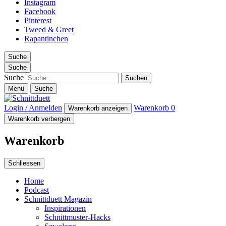
Instagram
Facebook
Pinterest
Tweed & Greet
Rapantinchen
Suche
Suche
Suche
Menü
Suche
Login / Anmelden
Warenkorb
0
Warenkorb anzeigen
Warenkorb verbergen
Warenkorb
Schliessen
Home
Podcast
Schnittduett Magazin
Inspirationen
Schnittmuster-Hacks