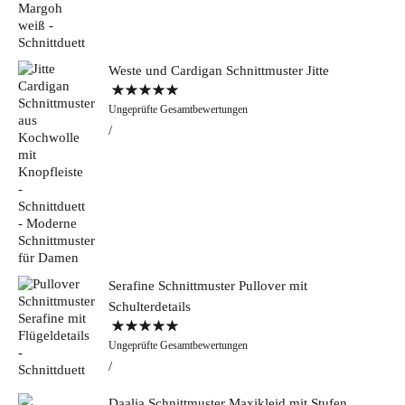
Weste und Cardigan Schnittmuster Jitte
Bewertet mit
Ungeprüfte Gesamtbewertungen
5.00
von 5
Serafine Schnittmuster Pullover mit
Schulterdetails
Bewertet mit
Ungeprüfte Gesamtbewertungen
5.00
von 5
Daalia Schnittmuster Maxikleid mit Stufen