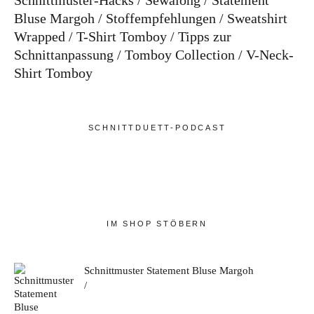
Schnittmuster-Hacks
Sewalong
Statement
Bluse Margoh
Stoffempfehlungen
Sweatshirt
Wrapped
T-Shirt Tomboy
Tipps zur
Schnittanpassung
Tomboy Collection
V-Neck-
Shirt Tomboy
SCHNITTDUETT-PODCAST
IM SHOP STÖBERN
Schnittmuster Statement Bluse Margoh