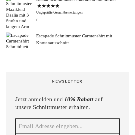
Bewertet mit
Ungeprüfte Gesamtbewertungen
5.00
von 5
Escapade Schnittmuster Carmenshirt mit
Knotenausschnitt
NEWSLETTER
Jetzt anmelden und
10% Rabatt
auf
unsere Schnittmuster erhalten.