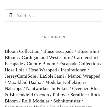
KATEGORIEN
Bloom Collection
Bluse Escapade
Blusenshirt
Bloom
Cardigan und Weste Jitte
Carmenshirt
Escapade
Culotte Bloom
Escapade Collection
Hose Lola
Hose Wrapped
Inspirationen
JerseyCamiSole
LaSoleCami
Mantel Wrapped
Maxikleid Daalia
Modular Kollektion
Nähtipps
Nähtworker im Fokus
Oversize Bluse
& Blusenkleid Cocoon
Pullover Serafine
Rock
Bloom
Rolli Modular
Schnittmuster