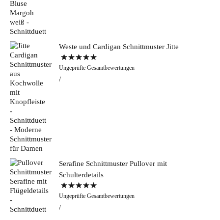
Weste und Cardigan Schnittmuster Jitte
Bewertet mit
Ungeprüfte Gesamtbewertungen
5.00
von 5
Serafine Schnittmuster Pullover mit
Schulterdetails
Bewertet mit
Ungeprüfte Gesamtbewertungen
5.00
von 5