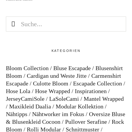
KATEGORIEN
Bloom Collection
Bluse Escapade
Blusenshirt
Bloom
Cardigan und Weste Jitte
Carmenshirt
Escapade
Culotte Bloom
Escapade Collection
Hose Lola
Hose Wrapped
Inspirationen
JerseyCamiSole
LaSoleCami
Mantel Wrapped
Maxikleid Daalia
Modular Kollektion
Nähtipps
Nähtworker im Fokus
Oversize Bluse
& Blusenkleid Cocoon
Pullover Serafine
Rock
Bloom
Rolli Modular
Schnittmuster