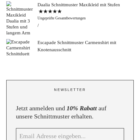
Daalia Schnittmuster Maxikleid mit Stufen
Bewertet mit
Ungeprüfte Gesamtbewertungen
5.00
von 5
Escapade Schnittmuster Carmenshirt mit
Knotenausschnitt
NEWSLETTER
Jetzt anmelden und
10% Rabatt
auf
unsere Schnittmuster erhalten.