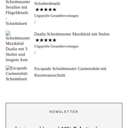
Schulterdetails
Bewertet mit
Ungeprüfte Gesamtbewertungen
5.00
von 5
Daalia Schnittmuster Maxikleid mit Stufen
Bewertet mit
Ungeprüfte Gesamtbewertungen
5.00
von 5
Escapade Schnittmuster Carmenshirt mit
Knotenausschnitt
NEWSLETTER