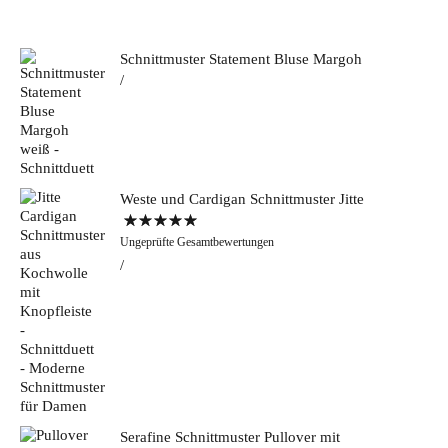
Schnittmuster Statement Bluse Margoh
Weste und Cardigan Schnittmuster Jitte
Bewertet mit
Ungeprüfte Gesamtbewertungen
5.00
von 5
Serafine Schnittmuster Pullover mit