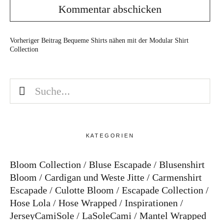
Vorheriger Beitrag
Bequeme Shirts nähen mit der Modular Shirt
Collection
KATEGORIEN
Bloom Collection
Bluse Escapade
Blusenshirt
Bloom
Cardigan und Weste Jitte
Carmenshirt
Escapade
Culotte Bloom
Escapade Collection
Hose Lola
Hose Wrapped
Inspirationen
JerseyCamiSole
LaSoleCami
Mantel Wrapped