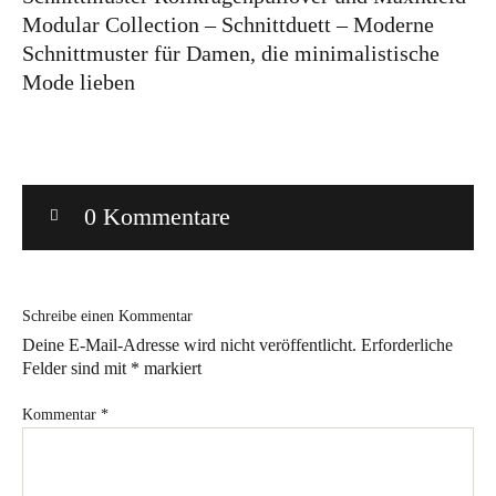
Modular Collection – Schnittduett – Moderne
Bye!
Schnittmuster für Damen, die minimalistische
Mode lieben
Kontakt
0 Kommentare
Instagram
Facebook
Pinterest
Tweed
Rapantinchen
&
Greet
Schreibe einen Kommentar
Deine E-Mail-Adresse wird nicht veröffentlicht.
Erforderliche
Felder sind mit
*
markiert
Kommentar
*