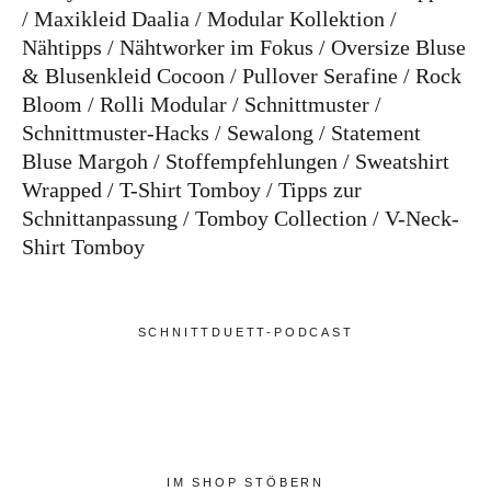
Maxikleid Daalia
Modular Kollektion
Nähtipps
Nähtworker im Fokus
Oversize Bluse
& Blusenkleid Cocoon
Pullover Serafine
Rock
Bloom
Rolli Modular
Schnittmuster
Schnittmuster-Hacks
Sewalong
Statement
Bluse Margoh
Stoffempfehlungen
Sweatshirt
Wrapped
T-Shirt Tomboy
Tipps zur
Schnittanpassung
Tomboy Collection
V-Neck-
Shirt Tomboy
SCHNITTDUETT-PODCAST
IM SHOP STÖBERN