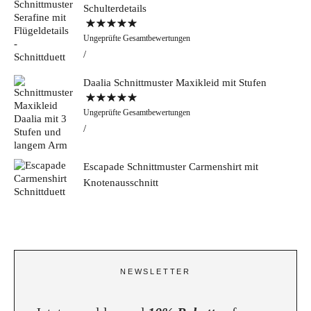
Schulterdetails
Bewertet mit
Ungeprüfte Gesamtbewertungen
5.00
von 5
Daalia Schnittmuster Maxikleid mit Stufen
Bewertet mit
Ungeprüfte Gesamtbewertungen
5.00
von 5
Escapade Schnittmuster Carmenshirt mit
Knotenausschnitt
NEWSLETTER