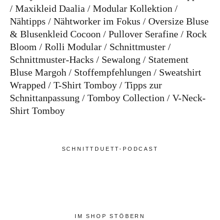
Maxikleid Daalia
Modular Kollektion
Nähtipps
Nähtworker im Fokus
Oversize Bluse
& Blusenkleid Cocoon
Pullover Serafine
Rock
Bloom
Rolli Modular
Schnittmuster
Schnittmuster-Hacks
Sewalong
Statement
Bluse Margoh
Stoffempfehlungen
Sweatshirt
Wrapped
T-Shirt Tomboy
Tipps zur
Schnittanpassung
Tomboy Collection
V-Neck-
Shirt Tomboy
SCHNITTDUETT-PODCAST
IM SHOP STÖBERN