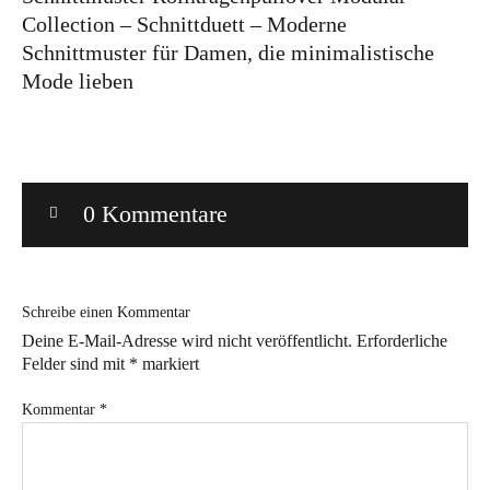
Collection – Schnittduett – Moderne
Bye!
Schnittmuster für Damen, die minimalistische
Mode lieben
Kontakt
0 Kommentare
Instagram
Facebook
Pinterest
Tweed
Rapantinchen
&
Greet
Schreibe einen Kommentar
Deine E-Mail-Adresse wird nicht veröffentlicht.
Erforderliche
Felder sind mit
*
markiert
Kommentar
*