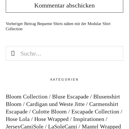
Vorheriger Beitrag
Bequeme Shirts nähen mit der Modular Shirt
Collection
KATEGORIEN
Bloom Collection
Bluse Escapade
Blusenshirt
Bloom
Cardigan und Weste Jitte
Carmenshirt
Escapade
Culotte Bloom
Escapade Collection
Hose Lola
Hose Wrapped
Inspirationen
JerseyCamiSole
LaSoleCami
Mantel Wrapped