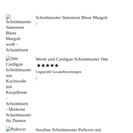
Schnittmuster Statement Bluse Margoh
Weste und Cardigan Schnittmuster Jitte
Bewertet mit
Ungeprüfte Gesamtbewertungen
5.00
von 5
Serafine Schnittmuster Pullover mit