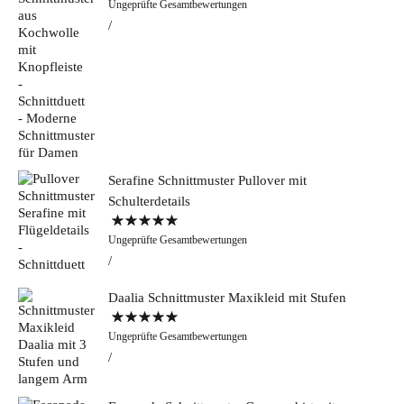
Ungeprüfte Gesamtbewertungen
5.00
von 5
Serafine Schnittmuster Pullover mit
Schulterdetails
Bewertet mit
Ungeprüfte Gesamtbewertungen
5.00
von 5
Daalia Schnittmuster Maxikleid mit Stufen
Bewertet mit
Ungeprüfte Gesamtbewertungen
5.00
von 5