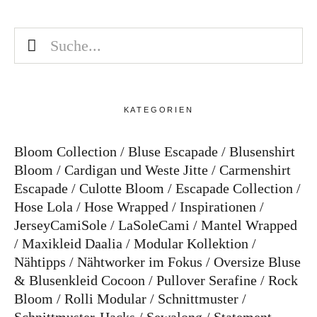
KATEGORIEN
Bloom Collection
Bluse Escapade
Blusenshirt
Bloom
Cardigan und Weste Jitte
Carmenshirt
Escapade
Culotte Bloom
Escapade Collection
Hose Lola
Hose Wrapped
Inspirationen
JerseyCamiSole
LaSoleCami
Mantel Wrapped
Maxikleid Daalia
Modular Kollektion
Nähtipps
Nähtworker im Fokus
Oversize Bluse
& Blusenkleid Cocoon
Pullover Serafine
Rock
Bloom
Rolli Modular
Schnittmuster