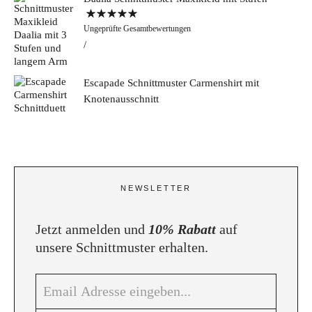
Bewertet mit
Ungeprüfte Gesamtbewertungen
5.00
von 5
Escapade Schnittmuster Carmenshirt mit
Knotenausschnitt
NEWSLETTER
Jetzt anmelden und
10% Rabatt
auf
unsere Schnittmuster erhalten.