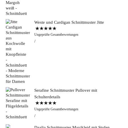
Weste und Cardigan Schnittmuster Jitte
Bewertet mit
Ungeprüfte Gesamtbewertungen
5.00
von 5
Serafine Schnittmuster Pullover mit
Schulterdetails
Bewertet mit
Ungeprüfte Gesamtbewertungen
5.00
von 5
Daalia Schnittmuster Maxikleid mit Stufen