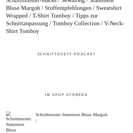
Schnittmuster-Hacks
Sewalong
Statement
Bluse Margoh
Stoffempfehlungen
Sweatshirt
Wrapped
T-Shirt Tomboy
Tipps zur
Schnittanpassung
Tomboy Collection
V-Neck-
Shirt Tomboy
SCHNITTDUETT-PODCAST
IM SHOP STÖBERN
Schnittmuster Statement Bluse Margoh