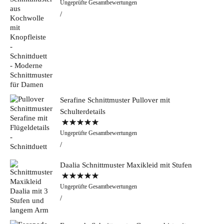
Ungeprüfte Gesamtbewertungen
5.00
von 5
Serafine Schnittmuster Pullover mit
Schulterdetails
Bewertet mit
Ungeprüfte Gesamtbewertungen
5.00
von 5
Daalia Schnittmuster Maxikleid mit Stufen
Bewertet mit
Ungeprüfte Gesamtbewertungen
5.00
von 5