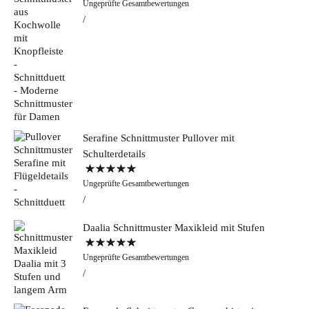
Ungeprüfte Gesamtbewertungen
5.00
von 5
Serafine Schnittmuster Pullover mit
Schulterdetails
Bewertet mit
Ungeprüfte Gesamtbewertungen
5.00
von 5
Daalia Schnittmuster Maxikleid mit Stufen
Bewertet mit
Ungeprüfte Gesamtbewertungen
5.00
von 5