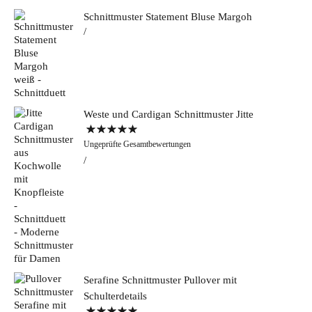
Schnittmuster Statement Bluse Margoh
Weste und Cardigan Schnittmuster Jitte
Bewertet mit
Ungeprüfte Gesamtbewertungen
5.00
von 5
Serafine Schnittmuster Pullover mit
Schulterdetails