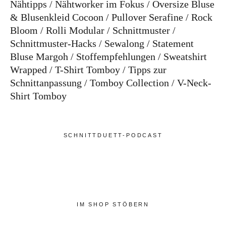
Nähtipps
Nähtworker im Fokus
Oversize Bluse
& Blusenkleid Cocoon
Pullover Serafine
Rock
Bloom
Rolli Modular
Schnittmuster
Schnittmuster-Hacks
Sewalong
Statement
Bluse Margoh
Stoffempfehlungen
Sweatshirt
Wrapped
T-Shirt Tomboy
Tipps zur
Schnittanpassung
Tomboy Collection
V-Neck-
Shirt Tomboy
SCHNITTDUETT-PODCAST
IM SHOP STÖBERN