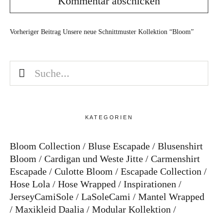
Vorheriger Beitrag
Unsere neue Schnittmuster Kollektion “Bloom”
KATEGORIEN
Bloom Collection
Bluse Escapade
Blusenshirt
Bloom
Cardigan und Weste Jitte
Carmenshirt
Escapade
Culotte Bloom
Escapade Collection
Hose Lola
Hose Wrapped
Inspirationen
JerseyCamiSole
LaSoleCami
Mantel Wrapped
Maxikleid Daalia
Modular Kollektion