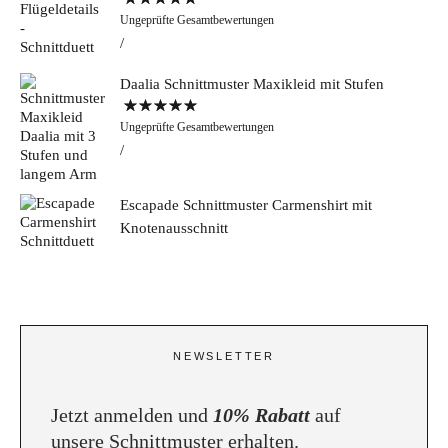
Bewertet mit
Ungeprüfte Gesamtbewertungen
5.00
von 5
Daalia Schnittmuster Maxikleid mit Stufen
Bewertet mit
Ungeprüfte Gesamtbewertungen
5.00
von 5
Escapade Schnittmuster Carmenshirt mit
Knotenausschnitt
NEWSLETTER
Jetzt anmelden und
10% Rabatt
auf
unsere Schnittmuster erhalten.