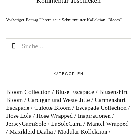
Vorheriger Beitrag
Unsere neue Schnittmuster Kollektion “Bloom”
KATEGORIEN
Bloom Collection
Bluse Escapade
Blusenshirt
Bloom
Cardigan und Weste Jitte
Carmenshirt
Escapade
Culotte Bloom
Escapade Collection
Hose Lola
Hose Wrapped
Inspirationen
JerseyCamiSole
LaSoleCami
Mantel Wrapped
Maxikleid Daalia
Modular Kollektion