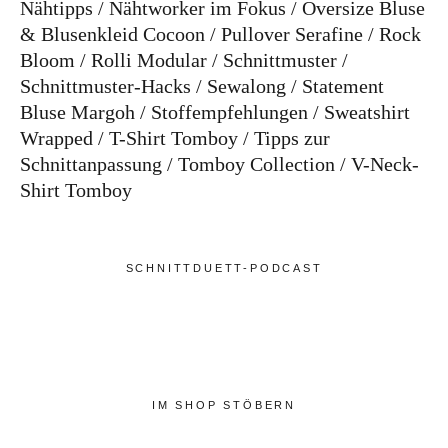
Nähtipps
Nähtworker im Fokus
Oversize Bluse
& Blusenkleid Cocoon
Pullover Serafine
Rock
Bloom
Rolli Modular
Schnittmuster
Schnittmuster-Hacks
Sewalong
Statement
Bluse Margoh
Stoffempfehlungen
Sweatshirt
Wrapped
T-Shirt Tomboy
Tipps zur
Schnittanpassung
Tomboy Collection
V-Neck-
Shirt Tomboy
SCHNITTDUETT-PODCAST
IM SHOP STÖBERN