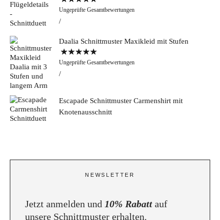
Bewertet mit
Ungeprüfte Gesamtbewertungen
5.00
von 5
Daalia Schnittmuster Maxikleid mit Stufen
Bewertet mit
Ungeprüfte Gesamtbewertungen
5.00
von 5
Escapade Schnittmuster Carmenshirt mit
Knotenausschnitt
NEWSLETTER
Jetzt anmelden und
10% Rabatt
auf
unsere Schnittmuster erhalten.