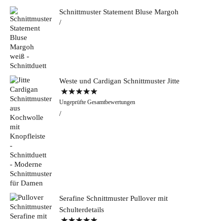
Schnittmuster Statement Bluse Margoh
Weste und Cardigan Schnittmuster Jitte
Bewertet mit
Ungeprüfte Gesamtbewertungen
5.00
von 5
Serafine Schnittmuster Pullover mit
Schulterdetails