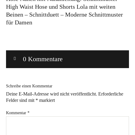
High Waist Hose und Shorts Lola mit weiten
Bye!
Beinen – Schnittduett – Moderne Schnittmuster
für Damen
Kontakt
0 Kommentare
Instagram
Facebook
Pinterest
Tweed
Rapantinchen
&
Greet
Schreibe einen Kommentar
Deine E-Mail-Adresse wird nicht veröffentlicht.
Erforderliche
Felder sind mit
*
markiert
Kommentar
*