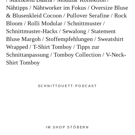
Nähtipps
Nähtworker im Fokus
Oversize Bluse
& Blusenkleid Cocoon
Pullover Serafine
Rock
Bloom
Rolli Modular
Schnittmuster
Schnittmuster-Hacks
Sewalong
Statement
Bluse Margoh
Stoffempfehlungen
Sweatshirt
Wrapped
T-Shirt Tomboy
Tipps zur
Schnittanpassung
Tomboy Collection
V-Neck-
Shirt Tomboy
SCHNITTDUETT-PODCAST
IM SHOP STÖBERN