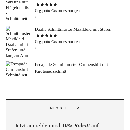
Bewertet mit
Ungeprüfte Gesamtbewertungen
5.00
von 5
Daalia Schnittmuster Maxikleid mit Stufen
Bewertet mit
Ungeprüfte Gesamtbewertungen
5.00
von 5
Escapade Schnittmuster Carmenshirt mit
Knotenausschnitt
NEWSLETTER
Jetzt anmelden und
10% Rabatt
auf