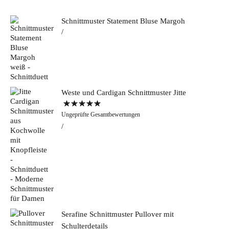
Schnittmuster Statement Bluse Margoh
Weste und Cardigan Schnittmuster Jitte
Bewertet mit
Ungeprüfte Gesamtbewertungen
5.00
von 5
Serafine Schnittmuster Pullover mit
Schulterdetails