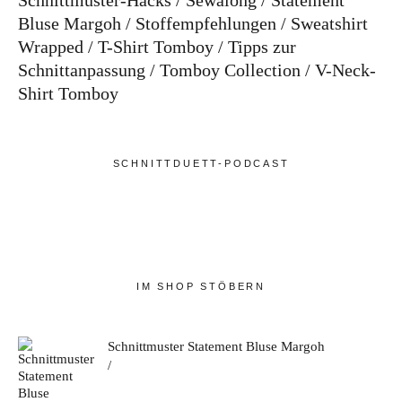
Schnittmuster-Hacks
Sewalong
Statement
Bluse Margoh
Stoffempfehlungen
Sweatshirt
Wrapped
T-Shirt Tomboy
Tipps zur
Schnittanpassung
Tomboy Collection
V-Neck-
Shirt Tomboy
SCHNITTDUETT-PODCAST
IM SHOP STÖBERN
Schnittmuster Statement Bluse Margoh