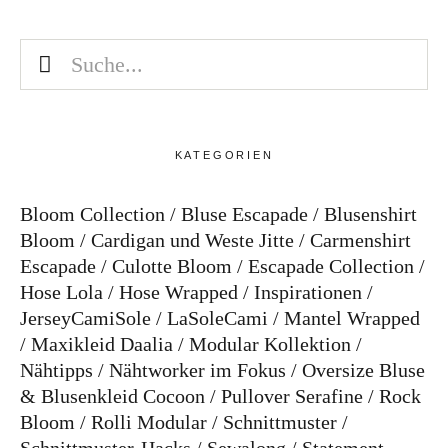
KATEGORIEN
Bloom Collection
Bluse Escapade
Blusenshirt
Bloom
Cardigan und Weste Jitte
Carmenshirt
Escapade
Culotte Bloom
Escapade Collection
Hose Lola
Hose Wrapped
Inspirationen
JerseyCamiSole
LaSoleCami
Mantel Wrapped
Maxikleid Daalia
Modular Kollektion
Nähtipps
Nähtworker im Fokus
Oversize Bluse
& Blusenkleid Cocoon
Pullover Serafine
Rock
Bloom
Rolli Modular
Schnittmuster