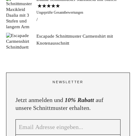
Bewertet mit
Ungeprüfte Gesamtbewertungen
5.00
von 5
Escapade Schnittmuster Carmenshirt mit
Knotenausschnitt
NEWSLETTER
Jetzt anmelden und
10% Rabatt
auf
unsere Schnittmuster erhalten.