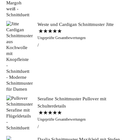
Weste und Cardigan Schnittmuster Jitte
Bewertet mit
Ungeprüfte Gesamtbewertungen
5.00
von 5
Serafine Schnittmuster Pullover mit
Schulterdetails
Bewertet mit
Ungeprüfte Gesamtbewertungen
5.00
von 5
Daalia Schnittmuster Maxikleid mit Stufen